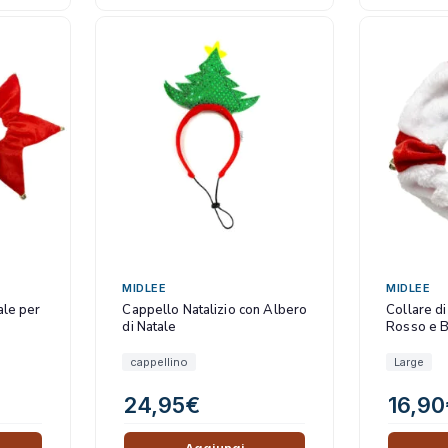
MIDLEE
MIDLEE
ale per
Cappello Natalizio con Albero
Collare d
di Natale
Rosso e B
Campanell
cappellino
Large
24,95
€
16,90