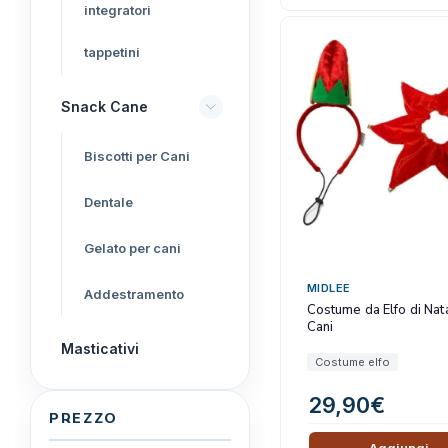
integratori
tappetini
Snack Cane
Biscotti per Cani
Dentale
Gelato per cani
MIDLEE
Addestramento
Costume da Elfo di Nat
Cani
Masticativi
Costume elfo
29,90
€
PREZZO