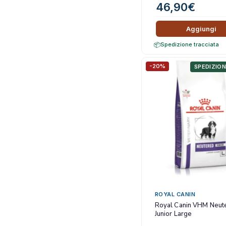
46,90
€
Aggiungi
Spedizione tracciata
-20%
SPEDIZION
ROYAL CANIN
Royal Canin VHM Neut
Junior Large