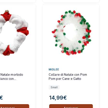
MIDLEE
i Natale morbido
Collare di Natale con Pom
ianco con
Pom per Cane e Gatto
ini
Small
€
14,99
€