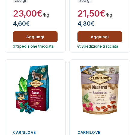
200 gr
200 gr
23,00
€
21,50
€
/kg
/kg
4,60
€
4,30
€
Aggiungi
Aggiungi
Spedizione tracciata
Spedizione tracciata
CARNILOVE
CARNILOVE