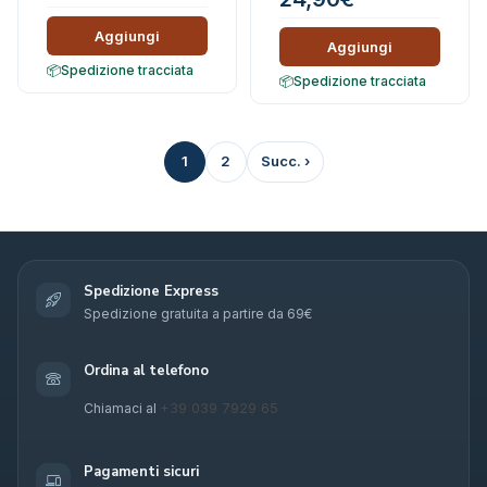
Aggiungi
Aggiungi
Spedizione tracciata
Spedizione tracciata
1
2
Succ. ›
Spedizione Express
Spedizione gratuita a partire da 69€
Ordina al telefono
+39 039 7929 65
Chiamaci al
Pagamenti sicuri