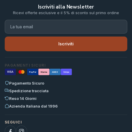
Iscriviti alla Newsletter
Ricevi offerte esclusive e il 5% di sconto sul primo ordine
Iscriviti
PAGAMENTI SICURI
VISA
PayPal
Klarna
AMEX
Stripe
Pagamento Sicuro
Spedizione tracciata
Reso 14 Giorni
Azienda Italiana dal 1996