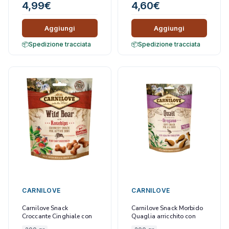
4,99
€
4,60
€
Aggiungi
Aggiungi
Spedizione tracciata
Spedizione tracciata
CARNILOVE
CARNILOVE
Carnilove Snack
Carnilove Snack Morbido
Croccante Cinghiale con
Quaglia arricchito con
Rosa Chianina
Origano