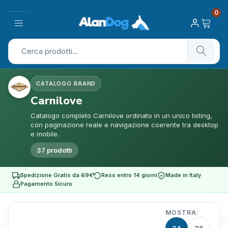
0
CATALOGO BRAND
Carnilove
Catalogo completo Carnilove ordinato in un unico listing,
con paginazione reale e navigazione coerente tra desktop
e mobile.
37 prodotti
Spedizione Gratis da 69€
Reso entro 14 giorni
Made in Italy
Pagamento Sicuro
MOSTRA: