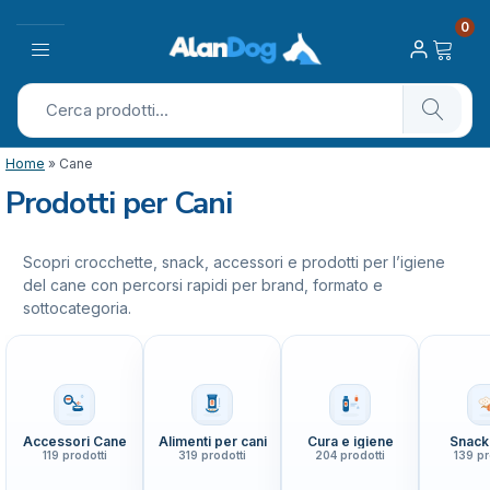
0
Home
»
Cane
Prodotti per Cani
Scopri crocchette, snack, accessori e prodotti per l’igiene
del cane con percorsi rapidi per brand, formato e
sottocategoria.
Accessori Cane
Alimenti per cani
Cura e igiene
Snack
119 prodotti
319 prodotti
204 prodotti
139 pr