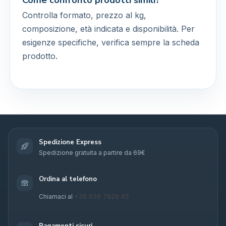
Come confronto prodotti simili?
Controlla formato, prezzo al kg,
composizione, età indicata e disponibilità. Per
esigenze specifiche, verifica sempre la scheda
prodotto.
Spedizione Express
Spedizione gratuita a partire da 69€
Ordina al telefono
+39 039 7929 65
Chiamaci al