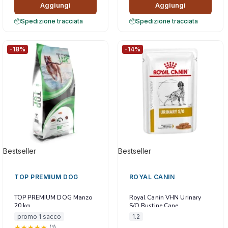
Aggiungi
Aggiungi
Spedizione tracciata
Spedizione tracciata
-18%
-14%
Bestseller
Bestseller
TOP PREMIUM DOG
ROYAL CANIN
TOP PREMIUM DOG Manzo
Royal Canin VHN Urinary
20 kg
S/O Bustine Cane
promo 1 sacco
1.2
(1)