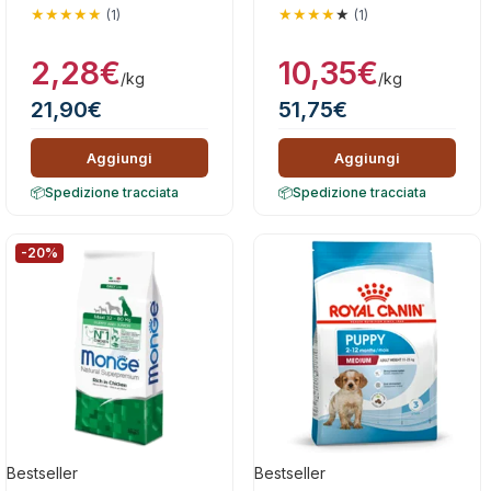
(1)
(1)
2,28
€
10,35
€
/kg
/kg
21,90
€
51,75
€
Aggiungi
Aggiungi
Spedizione tracciata
Spedizione tracciata
-20%
Bestseller
Bestseller