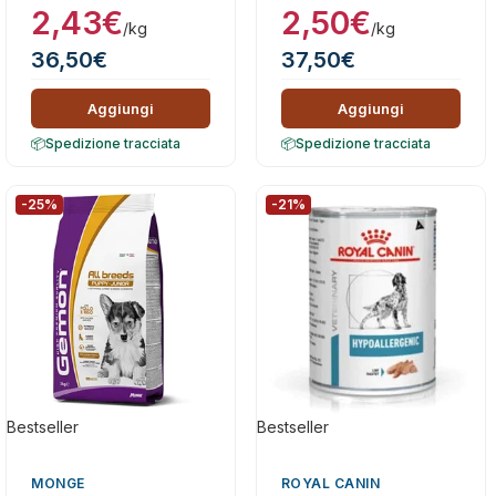
2,43
€
2,50
€
/kg
/kg
36,50
€
37,50
€
Aggiungi
Aggiungi
Spedizione tracciata
Spedizione tracciata
-25%
-21%
Bestseller
Bestseller
MONGE
ROYAL CANIN