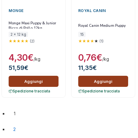
MONGE
ROYAL CANIN
Monge Maxi Puppy & Junior
Royal Canin Medium Puppy
Ricco di Pollo 12kg
2 x 12 kg
15
(2)
(1)
4,30
€
0,76
€
/kg
/kg
51,59
€
11,35
€
Aggiungi
Aggiungi
Spedizione tracciata
Spedizione tracciata
1
2