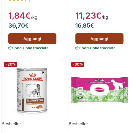
1,84
€
11,23
€
/kg
/kg
36,70
€
16,85
€
Aggiungi
Aggiungi
Spedizione tracciata
Spedizione tracciata
-20%
-30%
Bestseller
Bestseller