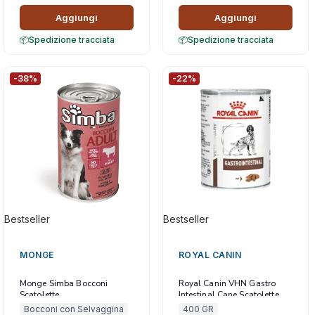
Aggiungi
Aggiungi
Spedizione tracciata
Spedizione tracciata
-38%
-22%
Bestseller
Bestseller
MONGE
ROYAL CANIN
Monge Simba Bocconi
Royal Canin VHN Gastro
Scatolette
Intestinal Cane Scatolette
Bocconi con Selvaggina
400 GR