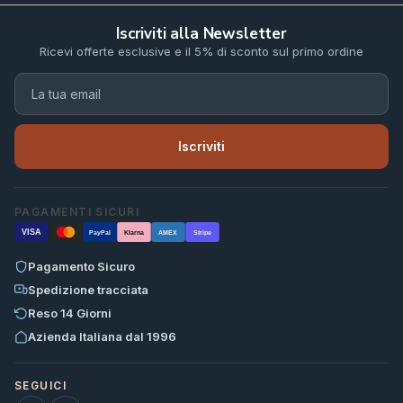
Iscriviti alla Newsletter
Ricevi offerte esclusive e il 5% di sconto sul primo ordine
Iscriviti
PAGAMENTI SICURI
VISA
PayPal
Klarna
AMEX
Stripe
Pagamento Sicuro
Spedizione tracciata
Reso 14 Giorni
Azienda Italiana dal 1996