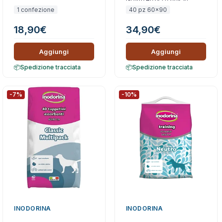
Campo
1 confezione
40 pz 60x90
18,90
€
34,90
€
Aggiungi
Aggiungi
Spedizione tracciata
Spedizione tracciata
-7%
-10%
INODORINA
INODORINA