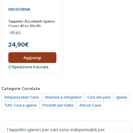
INODORINA
Tappetini Assorbenti Igienici
Clorex 40 pz 60×90
40 pz
24,90
€
Aggiungi
Spedizione tracciata
Categorie Correlate
Antiparassitari Cane
Vitamine e integratori
Cura del pelo
Igiene
Tutti: Cura e igiene
Prodotti per Gatto
Articoli Cane
I tappetini igienici per cani sono indispensabili per