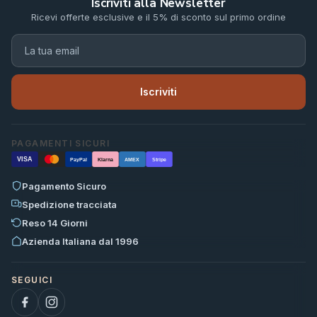
Iscriviti alla Newsletter
Ricevi offerte esclusive e il 5% di sconto sul primo ordine
Iscriviti
PAGAMENTI SICURI
VISA
PayPal
Klarna
AMEX
Stripe
Pagamento Sicuro
Spedizione tracciata
Reso 14 Giorni
Azienda Italiana dal 1996