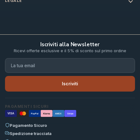
LEGALE
Iscriviti alla Newsletter
Ricevi offerte esclusive e il 5% di sconto sul primo ordine
Iscriviti
PAGAMENTI SICURI
VISA
PayPal
Klarna
AMEX
Stripe
Pagamento Sicuro
Spedizione tracciata