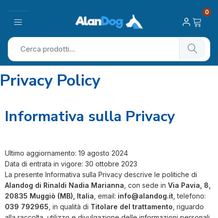
0
Privacy Policy
Informativa sulla Privacy
Ultimo aggiornamento: 19 agosto 2024
Data di entrata in vigore: 30 ottobre 2023
La presente Informativa sulla Privacy descrive le politiche di
Alandog di Rinaldi Nadia Marianna
, con sede in
Via Pavia, 8,
20835 Muggiò (MB), Italia
, email:
info@alandog.it
, telefono:
039 792965
, in qualità di
Titolare del trattamento
, riguardo
alla raccolta, utilizzo e divulgazione delle informazioni personali