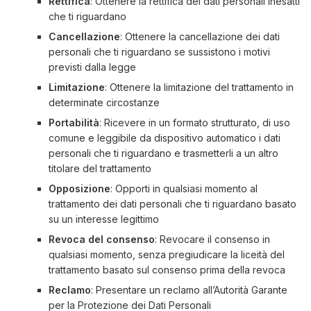
Rettifica
: Ottenere la rettifica dei dati personali inesatti
che ti riguardano
Cancellazione
: Ottenere la cancellazione dei dati
personali che ti riguardano se sussistono i motivi
previsti dalla legge
Limitazione
: Ottenere la limitazione del trattamento in
determinate circostanze
Portabilità
: Ricevere in un formato strutturato, di uso
comune e leggibile da dispositivo automatico i dati
personali che ti riguardano e trasmetterli a un altro
titolare del trattamento
Opposizione
: Opporti in qualsiasi momento al
trattamento dei dati personali che ti riguardano basato
su un interesse legittimo
Revoca del consenso
: Revocare il consenso in
qualsiasi momento, senza pregiudicare la liceità del
trattamento basato sul consenso prima della revoca
Reclamo
: Presentare un reclamo all’Autorità Garante
per la Protezione dei Dati Personali