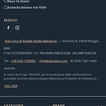
Reso 14 Giorni
Azienda Italiana dal 1996
Alan Dog di Rinaldi Nadia Marianna
— Via Pavia 8, 20835 Muggiò
(MB)
P.IVA 02702060969 · C.F. RNLNMR53M51G350B · REA MB 1548338
+39 039 792965
info@alandog.com
Tel.
·
· © 2026 Tutti i diritti
riservati
Ai sensi del D.Lgs. 130/2015, per la risoluzione delle controversie è
possibile ricorrere alle procedure ADR presso le Camere di Commercio —
Info ADR
CATEGORIE
BRAND