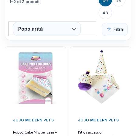
24
36
1–2 di
2
prodotti
48
Popolarità
Filtra
JOJO MODERN PETS
JOJO MODERN PETS
Puppy Cake Mix per cani –
Kit di accessori