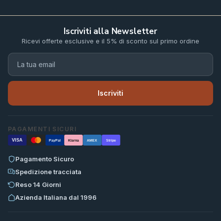
Iscriviti alla Newsletter
Ricevi offerte esclusive e il 5% di sconto sul primo ordine
Iscriviti
PAGAMENTI SICURI
VISA
PayPal
Klarna
AMEX
Stripe
Pagamento Sicuro
Spedizione tracciata
Reso 14 Giorni
Azienda Italiana dal 1996