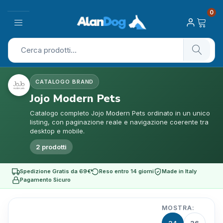
0
CATALOGO BRAND
Jojo Modern Pets
Catalogo completo Jojo Modern Pets ordinato in un unico
listing, con paginazione reale e navigazione coerente tra
desktop e mobile.
2 prodotti
Spedizione Gratis da 69€
Reso entro 14 giorni
Made in Italy
Pagamento Sicuro
MOSTRA: