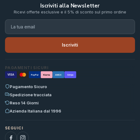
Iscriviti alla Newsletter
Ricevi offerte esclusive e il 5% di sconto sul primo ordine
Iscriviti
PAGAMENTI SICURI
VISA
PayPal
Klarna
AMEX
Stripe
Pagamento Sicuro
Spedizione tracciata
Reso 14 Giorni
Azienda Italiana dal 1996