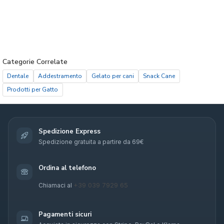
Categorie Correlate
Dentale
Addestramento
Gelato per cani
Snack Cane
Prodotti per Gatto
Spedizione Express
Spedizione gratuita a partire da 69€
Ordina al telefono
+39 039 7929 65
Chiamaci al
Pagamenti sicuri