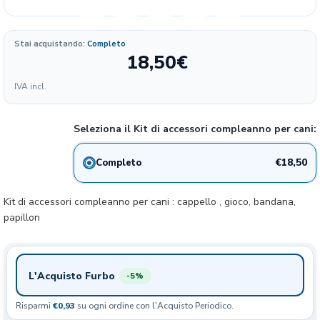
Stai acquistando:
Completo
18,50
€
Formato
IVA incl.
37.00
18.5€
1 pz
€/KG
Seleziona il Kit di accessori compleanno per cani:
€18,50
Completo
Kit di accessori compleanno per cani : cappello , gioco, bandana,
papillon
L'Acquisto Furbo
-5%
Risparmi
€0,93
su ogni ordine con l'Acquisto Periodico.