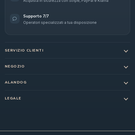
Acquista in sicurezza con Stripe, PayPal e Klarna
Supporto 7/7
Operatori specializzati a tua disposizione
SERVIZIO CLIENTI
NEGOZIO
ALANDOG
LEGALE