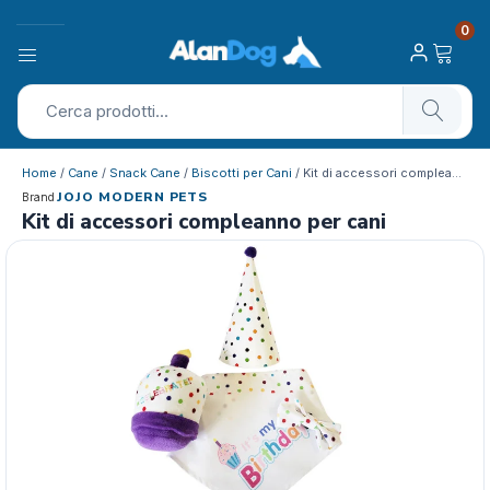
0
Home
/
Cane
/
Snack Cane
/
Biscotti per Cani
/ Kit di accessori compleanno per cani
JOJO MODERN PETS
Brand
Kit di accessori compleanno per cani