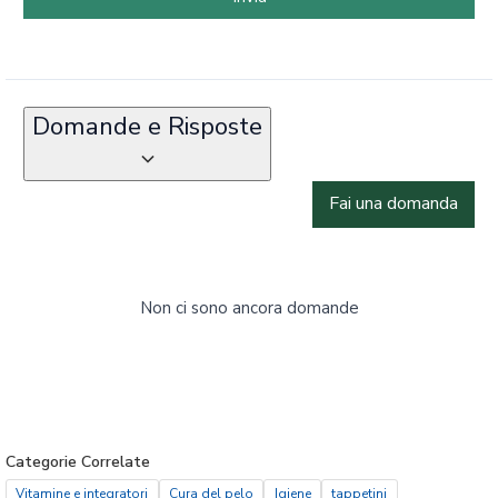
Domande e Risposte
Fai una domanda
Non ci sono ancora domande
Categorie Correlate
Vitamine e integratori
Cura del pelo
Igiene
tappetini