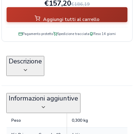
€157,20
€186,19
Aggiungi tutti al carrello
Pagamento protetto
Spedizione tracciata
Reso 14 giorni
Descrizione
Informazioni aggiuntive
Peso
0,300 kg