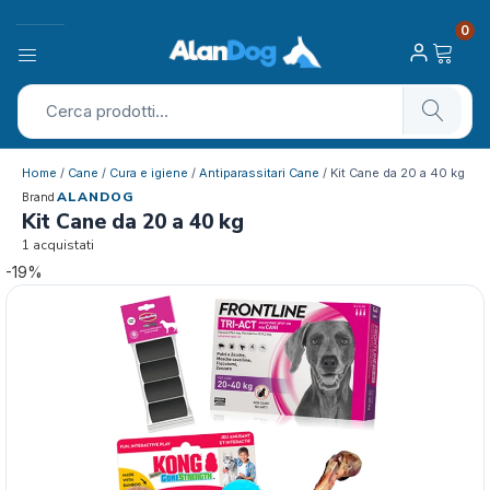
0
Home
/
Cane
/
Cura e igiene
/
Antiparassitari Cane
/ Kit Cane da 20 a 40 kg
ALANDOG
Brand
Kit Cane da 20 a 40 kg
1 acquistati
-19%