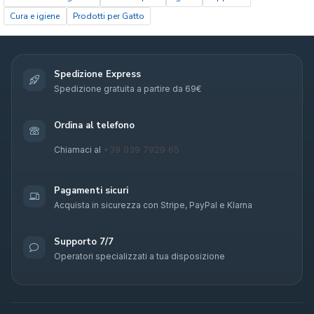
Cura e igiene
Prodotti per Gatto
Spedizione Express
Spedizione gratuita a partire da 69€
Ordina al telefono
+39 039 7929 65
Chiamaci al
Pagamenti sicuri
Acquista in sicurezza con Stripe, PayPal e Klarna
Supporto 7/7
Operatori specializzati a tua disposizione