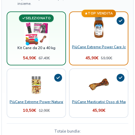
insieme.
TOP VENDITA
SELEZIONATO
PiùCane Extreme Power Care Joint B
Kit Cane da 20 a 40 kg
54,90
€
45,90
€
67,49
€
59,90
€
PiùCane Extreme Power Natural Delights Mix Frutta
PiùCane Masticativi Osso di Manzo
10,50
€
45,90
€
12,90
€
Totale bundle: