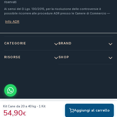
riservati
Ai sensi del D.Lgs. 130/2015, per la risoluzione delle controversie è
possibile ricorrere alle procedure ADR presso le Camere di Commercio —
Info ADR
CATEGORIE
BRAND
RISORSE
SHOP
Kit Cane da 20 a 40 kg - 1 Kit
54,90
Aggiungi al carrello
€