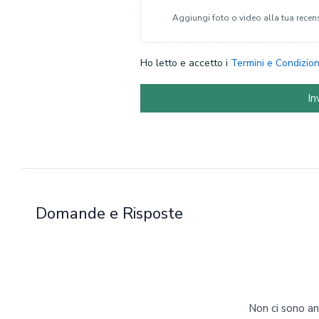
Aggiungi foto o video alla tua recen
Ho letto e accetto i
Termini e Condizion
In
Domande e Risposte
Non ci sono a