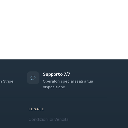
Supporto 7/7
n Stripe,
Operatori specializzati a tua
disposizione
LEGALE
Condizioni di Vendita