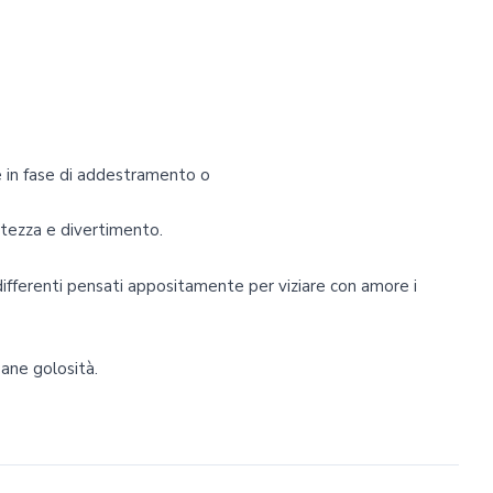
e in fase di addestramento o
atezza e divertimento.
differenti pensati appositamente per viziare con amore i
ane golosità.