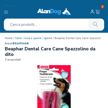
0
Home
/
Cane
/
Cura e igiene
/
Igiene
/ Beaphar Dental Care Cane Spazzolino d…
BEAPHAR
Brand
Beaphar Dental Care Cane Spazzolino da
dito
3 acquistati