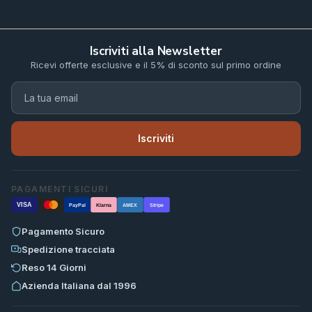
Iscriviti alla Newsletter
Ricevi offerte esclusive e il 5% di sconto sul primo ordine
Iscriviti
PAGAMENTI SICURI
VISA
PayPal
Klarna
AMEX
Stripe
Pagamento Sicuro
Spedizione tracciata
Reso 14 Giorni
Azienda Italiana dal 1996