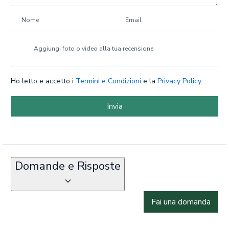
Nome
Email
Aggiungi foto o video alla tua recensione
Ho letto e accetto i
Termini e Condizioni
e la
Privacy Policy
.
Invia
Domande e Risposte
Fai una domanda