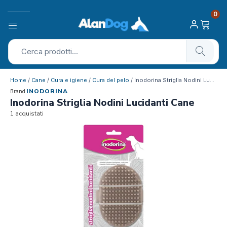
0
Home
/
Cane
/
Cura e igiene
/
Cura del pelo
/ Inodorina Striglia Nodini Lucidanti Cane
INODORINA
Brand
Inodorina Striglia Nodini Lucidanti Cane
1 acquistati