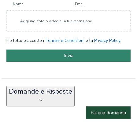
Nome
Email
Aggiungi foto o video alla tua recensione
Ho letto e accetto i
Termini e Condizioni
e la
Privacy Policy
.
Invia
Domande e Risposte
Fai una domanda