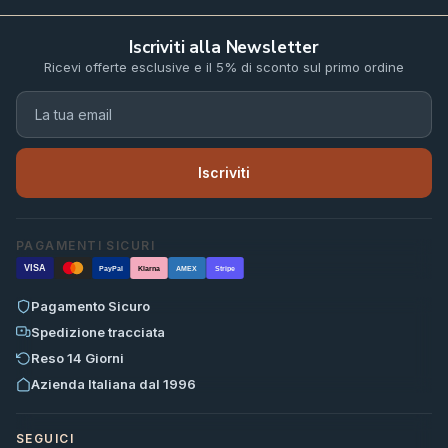
Iscriviti alla Newsletter
Ricevi offerte esclusive e il 5% di sconto sul primo ordine
Iscriviti
PAGAMENTI SICURI
VISA
PayPal
Klarna
AMEX
Stripe
Pagamento Sicuro
Spedizione tracciata
Reso 14 Giorni
Azienda Italiana dal 1996