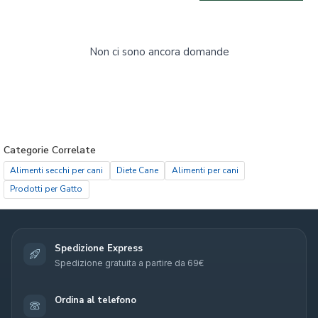
Non ci sono ancora domande
Categorie Correlate
Alimenti secchi per cani
Diete Cane
Alimenti per cani
Prodotti per Gatto
Spedizione Express
Spedizione gratuita a partire da 69€
Ordina al telefono