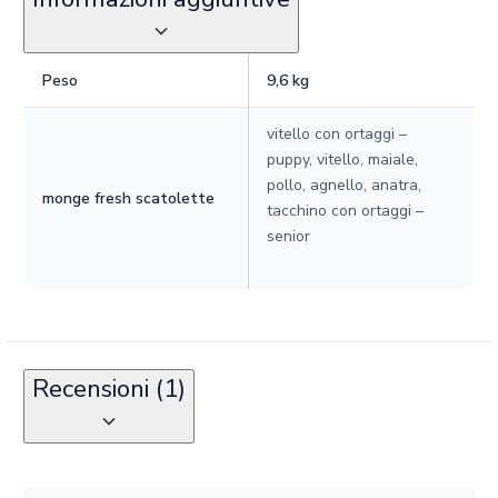
Peso
9,6 kg
vitello con ortaggi –
puppy, vitello, maiale,
pollo, agnello, anatra,
monge fresh scatolette
tacchino con ortaggi –
senior
Recensioni (1)