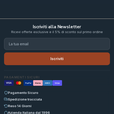
Iscriviti alla Newsletter
Ricevi offerte esclusive e il 5% di sconto sul primo ordine
Iscriviti
PAGAMENTI SICURI
VISA
PayPal
Klarna
AMEX
Stripe
Pagamento Sicuro
Spedizione tracciata
Reso 14 Giorni
Azienda Italiana dal 1996