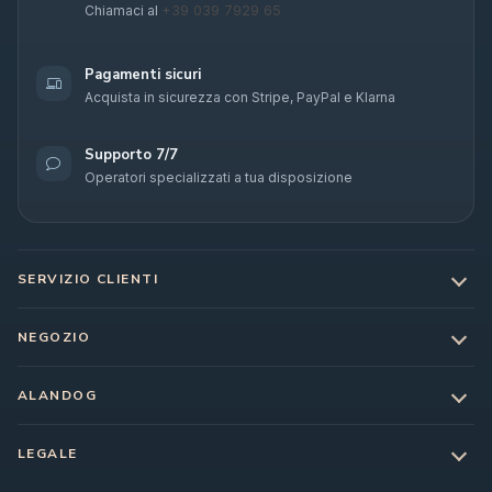
+39 039 7929 65
Chiamaci al
Pagamenti sicuri
Acquista in sicurezza con Stripe, PayPal e Klarna
Supporto 7/7
Operatori specializzati a tua disposizione
SERVIZIO CLIENTI
NEGOZIO
ALANDOG
LEGALE