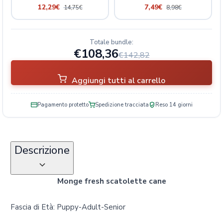
12,29
€
7,49
€
14,75
€
8,98
€
Totale bundle:
€108,36
€142,82
Aggiungi tutti al carrello
Pagamento protetto
Spedizione tracciata
Reso 14 giorni
Descrizione
Monge fresh scatolette cane
Fascia di Età: Puppy-Adult-Senior