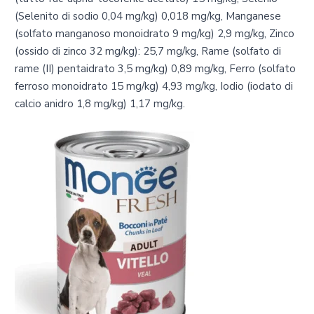
(Selenito di sodio 0,04 mg/kg) 0,018 mg/kg, Manganese
(solfato manganoso monoidrato 9 mg/kg) 2,9 mg/kg, Zinco
(ossido di zinco 32 mg/kg): 25,7 mg/kg, Rame (solfato di
rame (II) pentaidrato 3,5 mg/kg) 0,89 mg/kg, Ferro (solfato
ferroso monoidrato 15 mg/kg) 4,93 mg/kg, Iodio (iodato di
calcio anidro 1,8 mg/kg) 1,17 mg/kg.