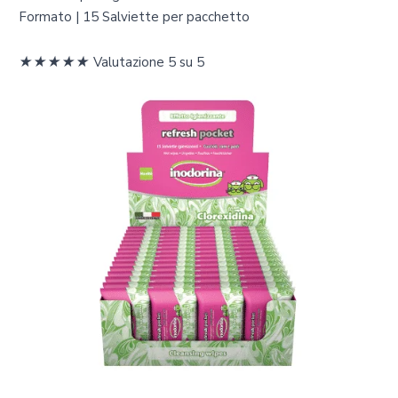
Formato | 15 Salviette per pacchetto
★
★
★
★
★
Valutazione 5 su 5