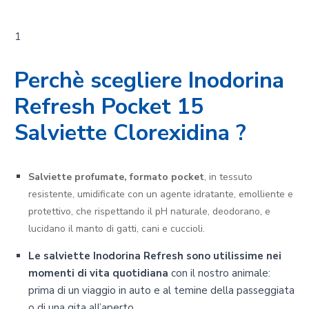
1
Perchè scegliere Inodorina
Refresh Pocket 15
Salviette Clorexidina ?
Salviette profumate, formato pocket
, in tessuto
resistente, umidificate con un agente idratante, emolliente e
protettivo, che rispettando il pH naturale, deodorano, e
lucidano il manto di gatti, cani e cuccioli.
Le salviette Inodorina Refresh sono utilissime nei
momenti di vita quotidiana
con il nostro animale:
prima di un viaggio in auto e al temine della passeggiata
o di una gita all’aperto.