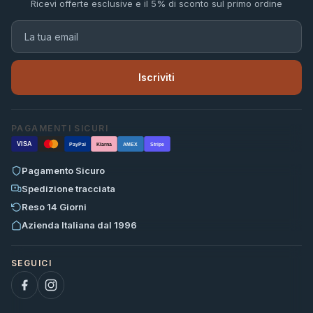
Ricevi offerte esclusive e il 5% di sconto sul primo ordine
Iscriviti
PAGAMENTI SICURI
VISA
PayPal
Klarna
AMEX
Stripe
Pagamento Sicuro
Spedizione tracciata
Reso 14 Giorni
Azienda Italiana dal 1996