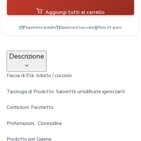
à
Aggiungi tutti al carrello
Pagamento protetto
Spedizione tracciata
Reso 14 giorni
Descrizione
Fascia di Età: Adulto / cucciolo
Tipologia di Prodotto: Salviette umidificate igenizzanti
Confezioni: Pacchetto
Profumazioni : Clorexidina
Prodotto per l’igiene