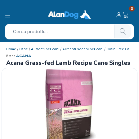
0
Home
/
Cane
/
Alimenti per cani
/
Alimenti secchi per cani
/
Grain Free Cane
/ 
ACANA
Brand
Acana Grass-fed Lamb Recipe Cane Singles