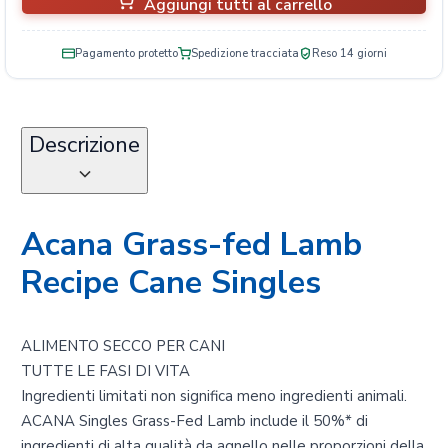
Aggiungi tutti al carrello
Pagamento protetto
Spedizione tracciata
Reso 14 giorni
Descrizione
Acana Grass-fed Lamb
Recipe Cane Singles
ALIMENTO SECCO PER CANI
TUTTE LE FASI DI VITA
Ingredienti limitati non significa meno ingredienti animali.
ACANA Singles Grass-Fed Lamb include il 50%* di
ingredienti di alta qualità da agnello nelle proporzioni della