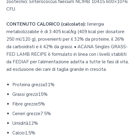
zootecnici: Enterococcus faecium NCIMB 10415 600×10^6
CFU.
CONTENUTO CALORICO (calcolato):
l’energia
metabolizzabile è di 3.405 kcal/kg (409 kcal per dosatore
250 ml/120 g), provenienti per il 32% da proteine, il 26%
da carboidrati e il 42% da grassi. • ACANA Singles GRASS-
FED LAMB RECIPE è formulato in linea con i livelli stabiliti
da FEDIAF per l’alimentazione adatta a tutte le fasi di vita,
ad esclusione dei cani di taglia grande in crescita.
Proteina grezza31%
Grassi grezzi15%
Fibre grezze5%
Ceneri grezze7.5%
Umidità12%
Calcio1,5%