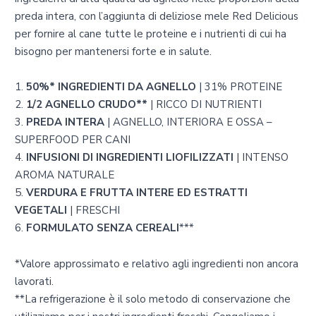
preda intera, con l’aggiunta di deliziose mele Red Delicious
per fornire al cane tutte le proteine e i nutrienti di cui ha
bisogno per mantenersi forte e in salute.
1.
50%* INGREDIENTI DA AGNELLO
| 31% PROTEINE
2.
1/2 AGNELLO CRUDO**
| RICCO DI NUTRIENTI
3.
PREDA INTERA
| AGNELLO, INTERIORA E OSSA –
SUPERFOOD PER CANI
4.
INFUSIONI DI INGREDIENTI LIOFILIZZATI
| INTENSO
AROMA NATURALE
5.
VERDURA E FRUTTA INTERE ED ESTRATTI
VEGETALI
| FRESCHI
6.
FORMULATO SENZA CEREALI
***
*Valore approssimato e relativo agli ingredienti non ancora
lavorati.
**La refrigerazione è il solo metodo di conservazione che