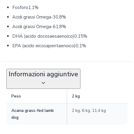
Fosforo1,1%
Acidi grassi Omega-30,8%
Acidi grassi Omega-61,8%
DHA (acido docosaesaenoico)0,15%
EPA (acido eicosapentaenoico)0,1%
Informazioni aggiuntive
Peso
2 kg
Acana grass-fed lamb
2 kg, 6 kg, 11,4 kg
dog