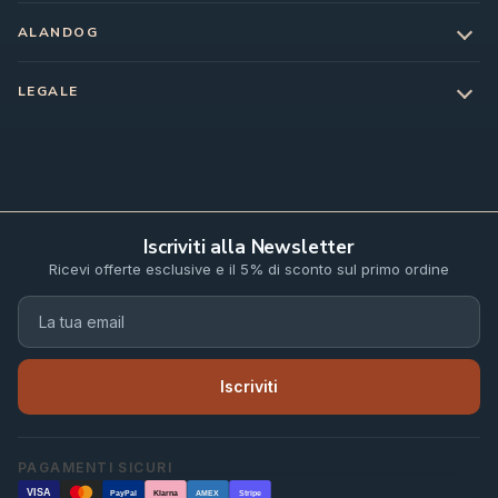
ALANDOG
LEGALE
Iscriviti alla Newsletter
Ricevi offerte esclusive e il 5% di sconto sul primo ordine
Iscriviti
PAGAMENTI SICURI
VISA
PayPal
Klarna
AMEX
Stripe