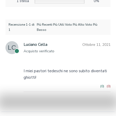
1 stella
0%
Recensione 1-1 di
Più Recenti Più Utili Voto Più Alto Voto Più
1
Basso
Luciano Cella
Ottobre 11, 2021
LC
Acquisto verificato
I miei pastori tedeschi ne sono subito diventati
ghiotti!
(0)
(0)