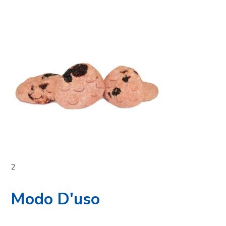
2
Modo D'uso