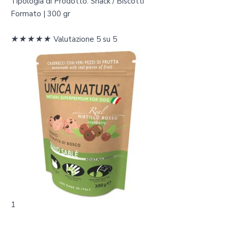
Tipologia di Prodotto: Snack / Biscotti
Formato | 300 gr
★
★
★
★
★
Valutazione 5 su 5
1