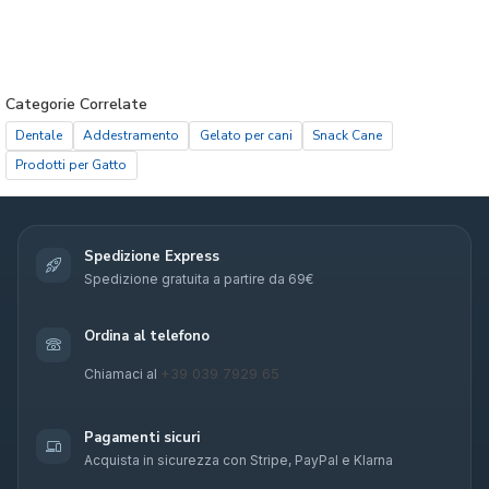
Categorie Correlate
Dentale
Addestramento
Gelato per cani
Snack Cane
Prodotti per Gatto
Spedizione Express
Spedizione gratuita a partire da 69€
Ordina al telefono
+39 039 7929 65
Chiamaci al
Pagamenti sicuri
Acquista in sicurezza con Stripe, PayPal e Klarna