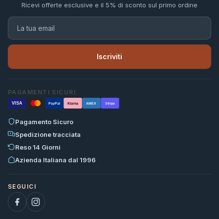
Ricevi offerte esclusive e il 5% di sconto sul primo ordine
Iscriviti
PAGAMENTI SICURI
VISA
PayPal
Klarna
AMEX
Stripe
Pagamento Sicuro
Spedizione tracciata
Reso 14 Giorni
Azienda Italiana dal 1996