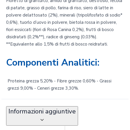
Fioretto di granturco, amido di granturco, destrosio, fecola
di patate, grasso di pollo, farina di riso, siero di latte in
polvere delattosato (2%), minerali (tripolifosfato di sodio*
0,6%), tuorlo d’uovo in polvere, bietola rossa in polvere,
fiori essiccati (fiori di Rosa Canina 0,2%), frutti di bosco
disidratati (0,2%**), radice di ginseng (0,03%).
**Equivalente allo 1,5% di frutti di bosco reidratati.
Componenti Analitici:
Proteina grezza 5,20% - Fibre grezze 0,60% - Grassi
grezzi 9,00% - Ceneri grezze 3,30%.
Informazioni aggiuntive