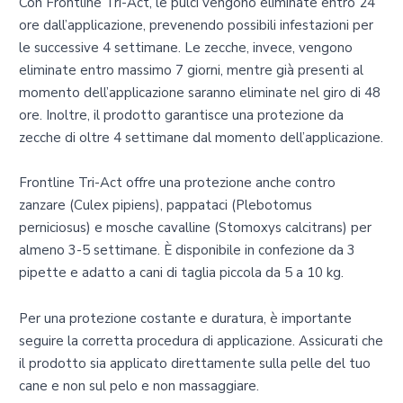
Con Frontline Tri-Act, le pulci vengono eliminate entro 24
ore dall’applicazione, prevenendo possibili infestazioni per
le successive 4 settimane. Le zecche, invece, vengono
eliminate entro massimo 7 giorni, mentre già presenti al
momento dell’applicazione saranno eliminate nel giro di 48
ore. Inoltre, il prodotto garantisce una protezione da
zecche di oltre 4 settimane dal momento dell’applicazione.
Frontline Tri-Act offre una protezione anche contro
zanzare (Culex pipiens), pappataci (Plebotomus
perniciosus) e mosche cavalline (Stomoxys calcitrans) per
almeno 3-5 settimane. È disponibile in confezione da 3
pipette e adatto a cani di taglia piccola da 5 a 10 kg.
Per una protezione costante e duratura, è importante
seguire la corretta procedura di applicazione. Assicurati che
il prodotto sia applicato direttamente sulla pelle del tuo
cane e non sul pelo e non massaggiare.