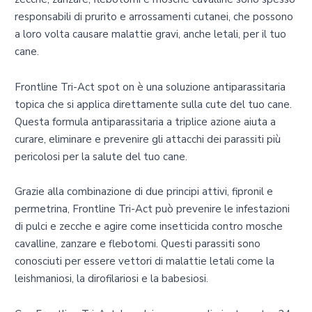
responsabili di prurito e arrossamenti cutanei, che possono
a loro volta causare malattie gravi, anche letali, per il tuo
cane.
Frontline Tri-Act spot on è una soluzione antiparassitaria
topica che si applica direttamente sulla cute del tuo cane.
Questa formula antiparassitaria a triplice azione aiuta a
curare, eliminare e prevenire gli attacchi dei parassiti più
pericolosi per la salute del tuo cane.
Grazie alla combinazione di due principi attivi, fipronil e
permetrina, Frontline Tri-Act può prevenire le infestazioni
di pulci e zecche e agire come insetticida contro mosche
cavalline, zanzare e flebotomi. Questi parassiti sono
conosciuti per essere vettori di malattie letali come la
leishmaniosi, la dirofilariosi e la babesiosi.