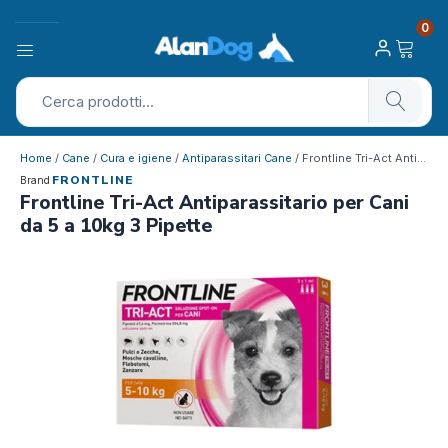
0
Home
/
Cane
/
Cura e igiene
/
Antiparassitari Cane
/ Frontline Tri-Act Antiparassitario pe…
FRONTLINE
Brand
Frontline Tri-Act Antiparassitario per Cani
da 5 a 10kg 3 Pipette