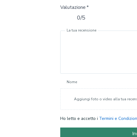
Valutazione
*
0/5
La tua recensione
Nome
Aggiungi foto o video alla tua recen
Ho letto e accetto i
Termini e Condizion
In