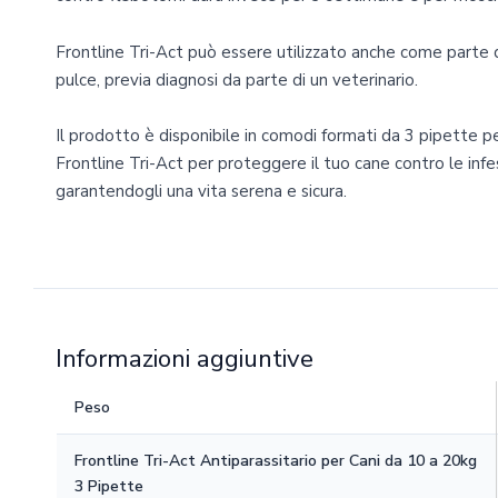
Frontline Tri-Act può essere utilizzato anche come parte 
pulce, previa diagnosi da parte di un veterinario.
Il prodotto è disponibile in comodi formati da 3 pipette per
Frontline Tri-Act per proteggere il tuo cane contro le infesta
garantendogli una vita serena e sicura.
Informazioni aggiuntive
Peso
Frontline Tri-Act Antiparassitario per Cani da 10 a 20kg
3 Pipette