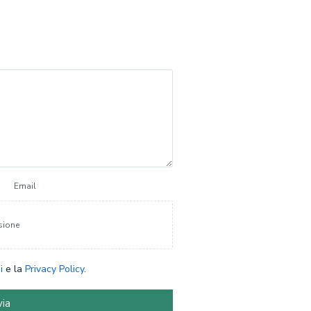
Email
sione
i
e la
Privacy Policy
.
via