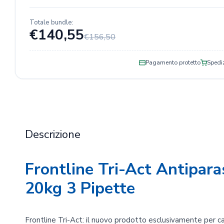
Totale bundle:
€140,55
€156,50
Pagamento protetto
Spediz
Descrizione
Frontline Tri-Act Antipara
20kg 3 Pipette
Frontline Tri-Act: il nuovo prodotto esclusivamente per ca