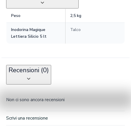
Peso
2,5 kg
Inodorina Magique
Talco
Lettiera Silicio 5 lt
Recensioni (0)
Non ci sono ancora recensioni
Scrivi una recensione