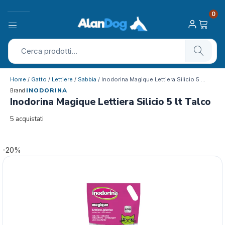
0
Home
/
Gatto
/
Lettiere
/
Sabbia
/ Inodorina Magique Lettiera Silicio 5 …
INODORINA
Brand
Inodorina Magique Lettiera Silicio 5 lt Talco
5 acquistati
-20%