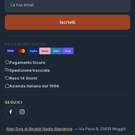
Iscriviti
PAGAMENTI SICURI
VISA
PayPal
Klarna
AMEX
Stripe
Pagamento Sicuro
Spedizione tracciata
Reso 14 Giorni
Azienda Italiana dal 1996
Alan Dog di Rinaldi Nadia Marianna
— Via Pavia 8, 20835 Muggiò