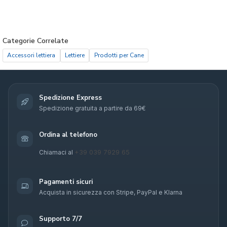
Categorie Correlate
Accessori lettiera
Lettiere
Prodotti per Cane
Spedizione Express
Spedizione gratuita a partire da 69€
Ordina al telefono
+39 039 7929 65
Chiamaci al
Pagamenti sicuri
Acquista in sicurezza con Stripe, PayPal e Klarna
Supporto 7/7