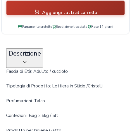
Aggiungi tutti al carrello
Pagamento protetto
Spedizione tracciata
Reso 14 giorni
Descrizione
Fascia di Età: Adullto / cucciolo
Tipologia di Prodotto: Lettiera in Silicio /Cristalli
Profumazioni: Talco
Confezioni: Bag 2.5kg / 5lt
Prodotto per l’igiene Gatto