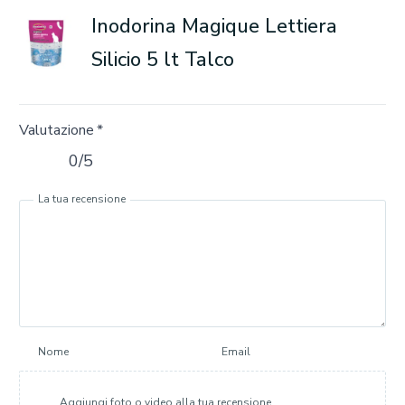
Inodorina Magique Lettiera
Silicio 5 lt Talco
Valutazione
*
0/5
La tua recensione
Nome
Email
Aggiungi foto o video alla tua recensione