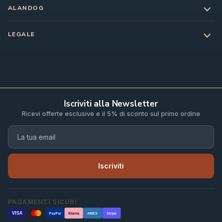
ALANDOG
LEGALE
Iscriviti alla Newsletter
Ricevi offerte esclusive e il 5% di sconto sul primo ordine
Iscriviti
PAGAMENTI SICURI
VISA
PayPal
Klarna
AMEX
Stripe