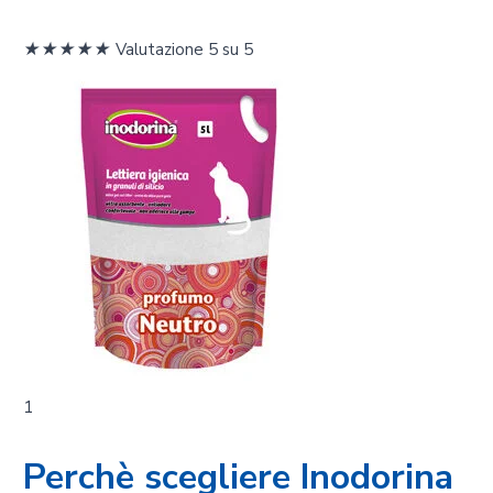
★
★
★
★
★
Valutazione 5 su 5
1
Perchè scegliere Inodorina