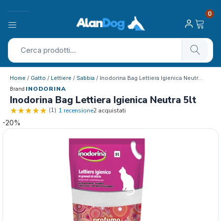
0
Home
/
Gatto
/
Lettiere
/
Sabbia
/ Inodorina Bag Lettiera Igienica Neutr…
INODORINA
Brand
Inodorina Bag Lettiera Igienica Neutra 5lt
(1)
1 recensione
2 acquistati
-20%