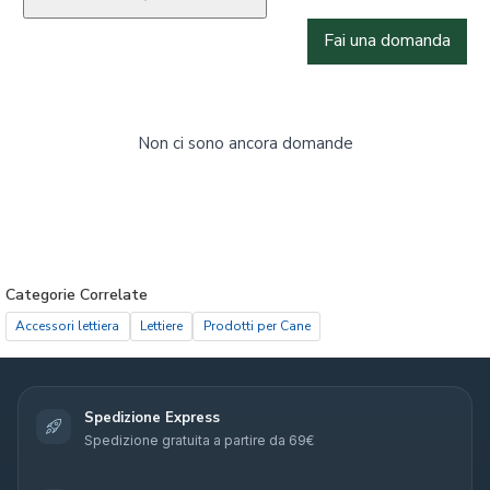
Fai una domanda
Non ci sono ancora domande
Categorie Correlate
Accessori lettiera
Lettiere
Prodotti per Cane
Spedizione Express
Spedizione gratuita a partire da 69€