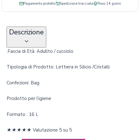
Pagamento protetto
Spedizione tracciata
Reso 14 giorni
Descrizione
.Fascia di Età: Adullto / cucciolo
Tipologia di Prodotto: Lettiera in Silicio /Cristalli
Confezioni: Bag
Prodotto per l’igiene
Formato : 16 L
★
★
★
★
★
Valutazione 5 su 5