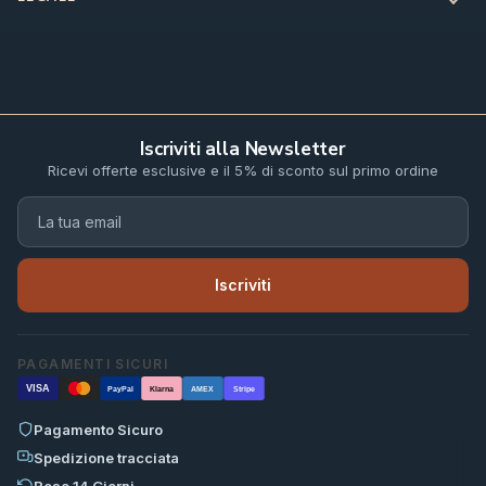
Iscriviti alla Newsletter
Ricevi offerte esclusive e il 5% di sconto sul primo ordine
Iscriviti
PAGAMENTI SICURI
VISA
PayPal
Klarna
AMEX
Stripe
Pagamento Sicuro
Spedizione tracciata
Reso 14 Giorni