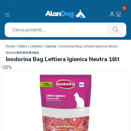
0
Home
/
Gatto
/
Lettiere
/
Sabbia
/ Inodorina Bag Lettiera Igienica Neutr…
INODORINA
Brand
Inodorina Bag Lettiera Igienica Neutra 16lt
-22%