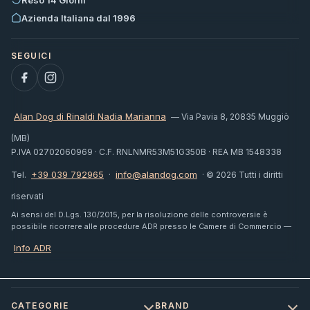
Azienda Italiana dal 1996
Alan Dog di Rinaldi Nadia Marianna
— Via Pavia 8, 20835 Muggiò
(MB)
P.IVA 02702060969 · C.F. RNLNMR53M51G350B · REA MB 1548338
+39 039 792965
info@alandog.com
Tel.
·
· © 2026 Tutti i diritti
riservati
Ai sensi del D.Lgs. 130/2015, per la risoluzione delle controversie è
possibile ricorrere alle procedure ADR presso le Camere di Commercio —
Info ADR
CATEGORIE
BRAND