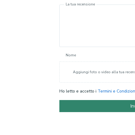
La tua recensione
Nome
Aggiungi foto o video alla tua recen
Ho letto e accetto i
Termini e Condizion
In