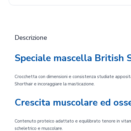
Descrizione
Speciale mascella British 
Crocchetta con dimensioni e consistenza studiate apposita
Shorthair e incoraggiare la masticazione.
Crescita muscolare ed oss
Contenuto proteico adattato e equilibrato tenore in vitami
scheletrico e muscolare.