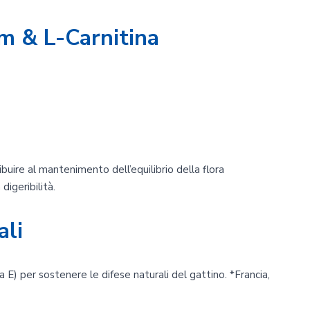
um & L-Carnitina
ribuire al mantenimento dell’equilibrio della flora
digeribilità.
ali
 E) per sostenere le difese naturali del gattino. *Francia,