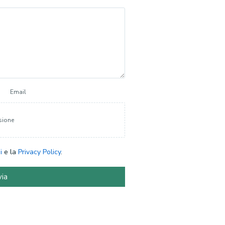
Email
sione
i
e la
Privacy Policy
.
via