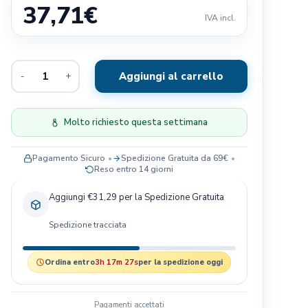
37,71
€
Exclusion
IVA incl.
Terra Canis
Il Pitbull
Aggiungi al carrello
-
+
Baldecchi
Nobby
JRS- PET CARE
Molto richiesto questa settimana
Savic
Pagamento Sicuro
Spedizione Gratuita da 69€
Blue Sky Clayworks
Reso entro 14 giorni
Bayer
Aggiungi €31,29 per la Spedizione Gratuita
Spedizione tracciata
Ordina entro
3h 17m 26s
per la spedizione oggi
Pagamenti accettati