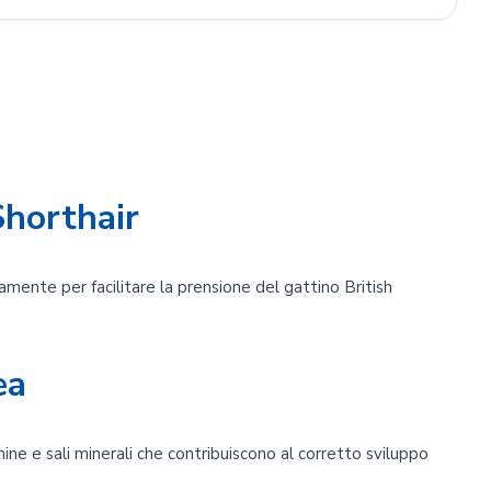
Shorthair
mente per facilitare la prensione del gattino British
ea
ne e sali minerali che contribuiscono al corretto sviluppo