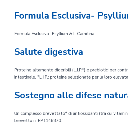
Formula Esclusiva- Psylli
Formula Esclusiva- Psyllium & L-Carnitina
Salute digestiva
Proteine altamente digeribili (L.I.P.*) e prebiotici per cont
intestinale. *L.I.P.: proteine selezionate per la loro elevata 
Sostegno alle difese natur
Un complesso brevettato* di antiossidanti (tra cui vitamina
brevetto n. EP1146870.