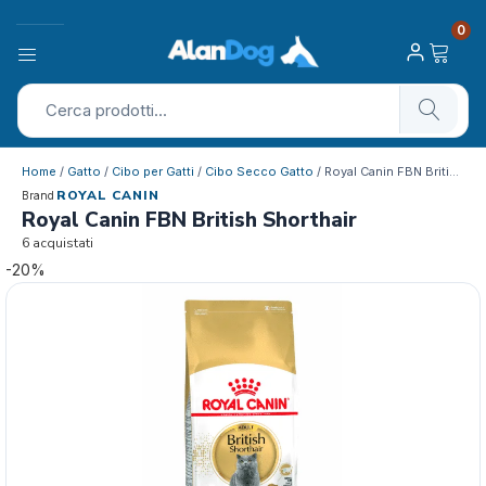
0
Home
/
Gatto
/
Cibo per Gatti
/
Cibo Secco Gatto
/ Royal Canin FBN British Shorthair
ROYAL CANIN
Brand
Royal Canin FBN British Shorthair
6 acquistati
-20%