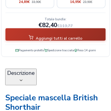
24,89
€
16,95
€
33,90
€
23,90
€
Totale bundle:
€82,40
€113,77
Aggiungi tutti al carrello
Pagamento protetto
Spedizione tracciata
Reso 14 giorni
Descrizione
Speciale mascella British
Shorthair