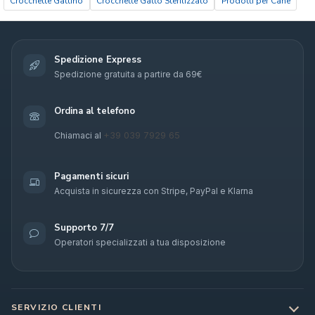
Crocchette Gattino
Crocchette Gatto Sterilizzato
Prodotti per Cane
Spedizione Express
Spedizione gratuita a partire da 69€
Ordina al telefono
+39 039 7929 65
Chiamaci al
Pagamenti sicuri
Acquista in sicurezza con Stripe, PayPal e Klarna
Supporto 7/7
Operatori specializzati a tua disposizione
SERVIZIO CLIENTI