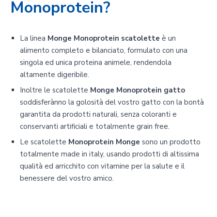
Monoprotein?
La linea
Monge Monoprotein scatolette
è un
alimento completo e bilanciato, formulato con una
singola ed unica proteina animele, rendendola
altamente digeribile.
Inoltre le scatolette
Monge Monoprotein gatto
soddisferànno la golosità del vostro gatto con la bontà
garantita da prodotti naturali, senza coloranti e
conservanti artificiali e totalmente grain free.
Le scatolette
Monoprotein Monge
sono un prodotto
totalmente made in italy, usando prodotti di altissima
qualità ed arricchito con vitamine per la salute e il
benessere del vostro amico.