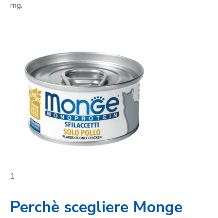
mg.
1
Perchè scegliere Monge