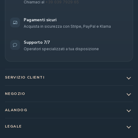
+39 039 7929 65
Chiamaci al
Pagamenti sicuri
Acquista in sicurezza con Stripe, PayPal e Klarna
Supporto 7/7
Operatori specializzati a tua disposizione
SERVIZIO CLIENTI
NEGOZIO
ALANDOG
LEGALE