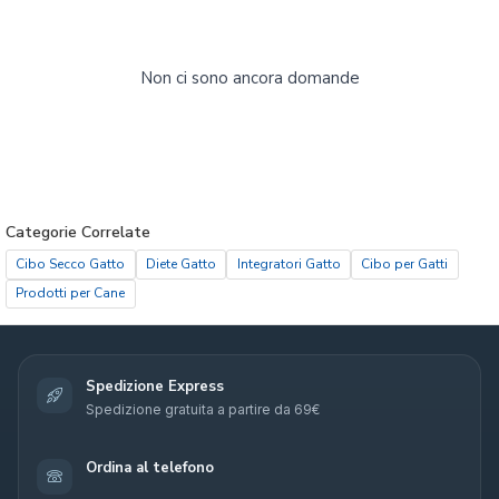
Non ci sono ancora domande
Categorie Correlate
Cibo Secco Gatto
Diete Gatto
Integratori Gatto
Cibo per Gatti
Prodotti per Cane
Spedizione Express
Spedizione gratuita a partire da 69€
Ordina al telefono