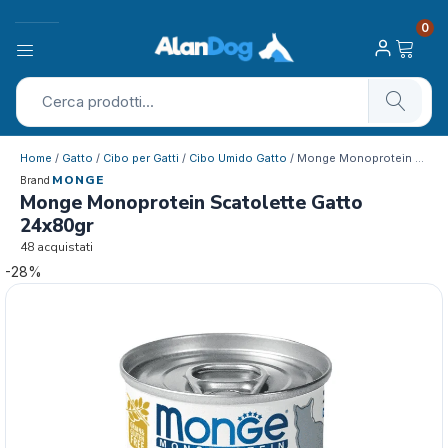
0
Home
/
Gatto
/
Cibo per Gatti
/
Cibo Umido Gatto
/ Monge Monoprotein Scatolette Gatto 24…
MONGE
Brand
Monge Monoprotein Scatolette Gatto
24x80gr
48 acquistati
-28%