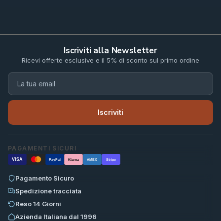
Iscriviti alla Newsletter
Ricevi offerte esclusive e il 5% di sconto sul primo ordine
Iscriviti
PAGAMENTI SICURI
VISA
PayPal
Klarna
AMEX
Stripe
Pagamento Sicuro
Spedizione tracciata
Reso 14 Giorni
Azienda Italiana dal 1996