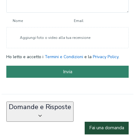
Nome
Email
Aggiungi foto o video alla tua recensione
Ho letto e accetto i
Termini e Condizioni
e la
Privacy Policy
.
Invia
Domande e Risposte
Fai una domanda