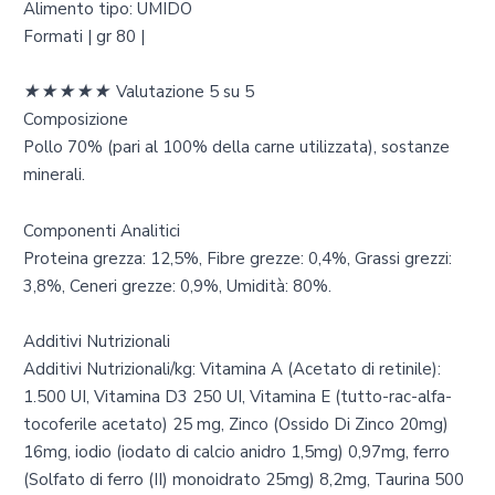
Alimento tipo: UMIDO
Formati | gr 80 |
★
★
★
★
★
Valutazione 5 su 5
Composizione
Pollo 70% (pari al 100% della carne utilizzata), sostanze
minerali.
Componenti Analitici
Proteina grezza: 12,5%, Fibre grezze: 0,4%, Grassi grezzi:
3,8%, Ceneri grezze: 0,9%, Umidità: 80%.
Additivi Nutrizionali
Additivi Nutrizionali/kg: Vitamina A (Acetato di retinile):
1.500 UI, Vitamina D3 250 UI, Vitamina E (tutto-rac-alfa-
tocoferile acetato) 25 mg, Zinco (Ossido Di Zinco 20mg)
16mg, iodio (iodato di calcio anidro 1,5mg) 0,97mg, ferro
(Solfato di ferro (II) monoidrato 25mg) 8,2mg, Taurina 500