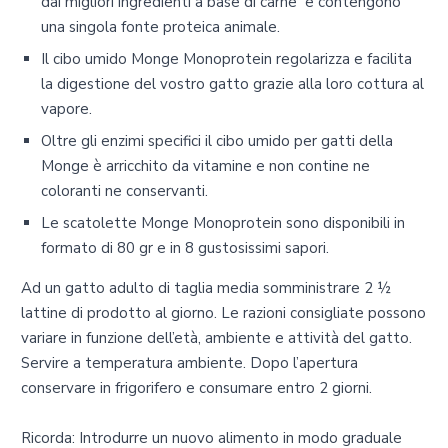
dai migliori ingredienti a base di carne e contengono
una singola fonte proteica animale.
Il cibo umido Monge Monoprotein regolarizza e facilita
la digestione del vostro gatto grazie alla loro cottura al
vapore.
Oltre gli enzimi specifici il cibo umido per gatti della
Monge è arricchito da vitamine e non contine ne
coloranti ne conservanti.
Le scatolette Monge Monoprotein sono disponibili in
formato di 80 gr e in 8 gustosissimi sapori.
Ad un gatto adulto di taglia media somministrare 2 ½
lattine di prodotto al giorno. Le razioni consigliate possono
variare in funzione dell’età, ambiente e attività del gatto.
Servire a temperatura ambiente. Dopo l’apertura
conservare in frigorifero e consumare entro 2 giorni.
Ricorda: Introdurre un nuovo alimento in modo graduale