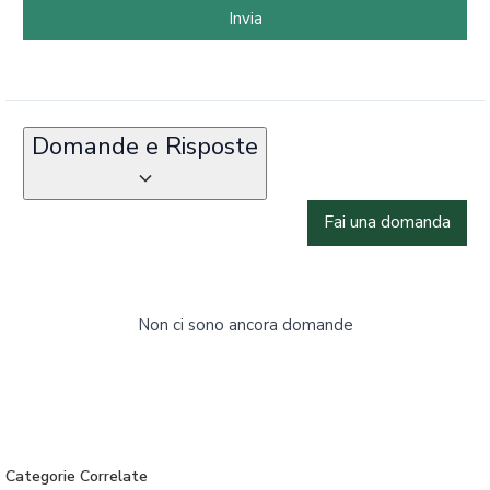
Invia
Domande e Risposte
Fai una domanda
Non ci sono ancora domande
Categorie Correlate