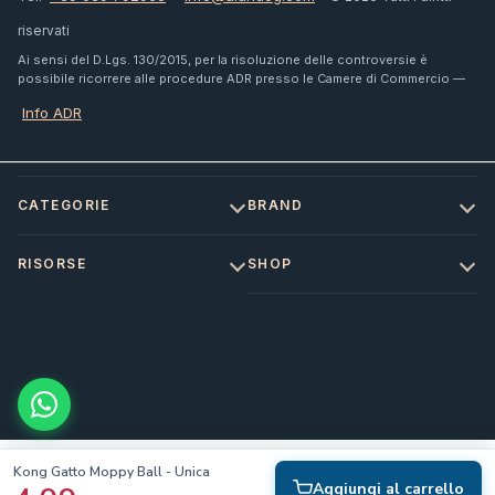
riservati
Ai sensi del D.Lgs. 130/2015, per la risoluzione delle controversie è
possibile ricorrere alle procedure ADR presso le Camere di Commercio —
Info ADR
CATEGORIE
BRAND
RISORSE
SHOP
Kong Gatto Moppy Ball - Unica
Aggiungi al carrello