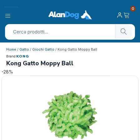
0
Home
/
Gatto
/
Giochi Gatto
/ Kong Gatto Moppy Ball
KONG
Brand
Kong Gatto Moppy Ball
-28%