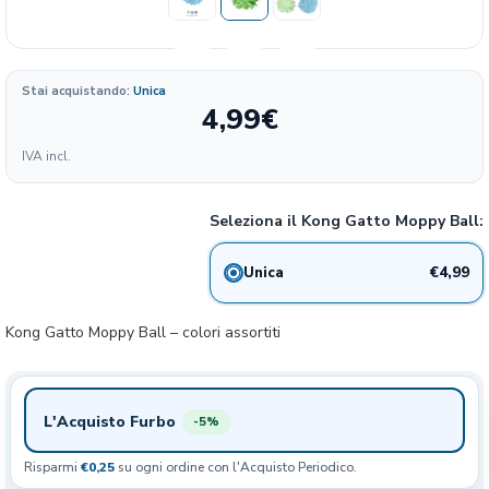
Stai acquistando:
Unica
4,99
€
Formato
IVA incl.
49.90
4.99€
1 PALLINA
28%
€/KG
Seleziona il Kong Gatto Moppy Ball:
€4,99
Unica
Kong Gatto Moppy Ball – colori assortiti
L'Acquisto Furbo
-5%
Risparmi
€0,25
su ogni ordine con l'Acquisto Periodico.