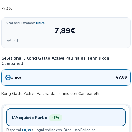
-20%
Stai acquistando:
Unica
7,89
€
Formato
IVA incl.
39.45
7.89€
1 confezione
20%
€/KG
Seleziona il Kong Gatto Active Pallina da Tennis con
Campanelli:
€7,89
Unica
Kong Gatto Active Pallina da Tennis con Campanelli
L'Acquisto Furbo
-5%
Risparmi
€0,39
su ogni ordine con l'Acquisto Periodico.