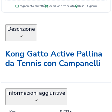
Pagamento protetto
Spedizione tracciata
Reso 14 giorni
Descrizione
Kong Gatto Active Pallina
da Tennis con Campanelli
Informazioni aggiuntive
Peso
0,200 kg