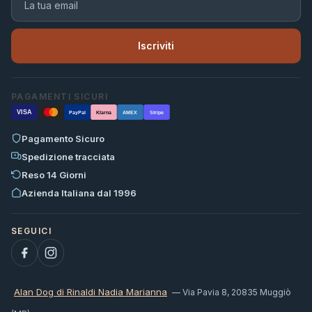
Iscriviti
PAGAMENTI SICURI
VISA
PayPal
Klarna
AMEX
Stripe
Pagamento Sicuro
Spedizione tracciata
Reso 14 Giorni
Azienda Italiana dal 1996
Alan Dog di Rinaldi Nadia Marianna
— Via Pavia 8, 20835 Muggiò