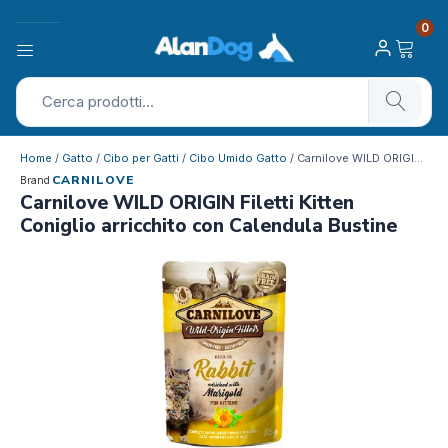
0
Home
/
Gatto
/
Cibo per Gatti
/
Cibo Umido Gatto
/ Carnilove WILD ORIGIN Filetti Kitten …
CARNILOVE
Brand
Carnilove WILD ORIGIN Filetti Kitten
Coniglio arricchito con Calendula Bustine