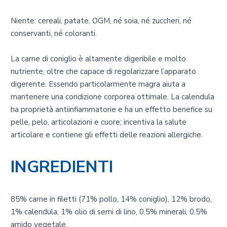
Niente: cereali, patate, OGM, né soia, né zuccheri, né
conservanti, né coloranti.
La carne di coniglio è altamente digeribile e molto
nutriente, oltre che capace di regolarizzare l’apparato
digerente. Essendo particolarmente magra aiuta a
mantenere una condizione corporea ottimale. La calendula
ha proprietà antiinfiammatorie e ha un effetto benefice su
pelle, pelo, articolazioni e cuore; incentiva la salute
articolare e contiene gli effetti delle reazioni allergiche.
INGREDIENTI
85% carne in filetti (71% pollo, 14% coniglio), 12% brodo,
1% calendula, 1% olio di semi di lino, 0.5% minerali, 0.5%
amido vegetale.