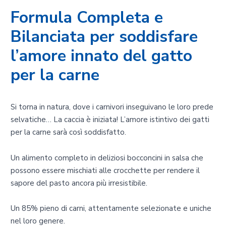
t
Formula Completa e
i
Bilanciata per soddisfare
t
à
l’amore innato del gatto
per la carne
Si torna in natura, dove i carnivori inseguivano le loro prede
selvatiche… La caccia è iniziata! L’amore istintivo dei gatti
per la carne sarà così soddisfatto.
Un alimento completo in deliziosi bocconcini in salsa che
possono essere mischiati alle crocchette per rendere il
sapore del pasto ancora più irresistibile.
Un 85% pieno di carni, attentamente selezionate e uniche
nel loro genere.