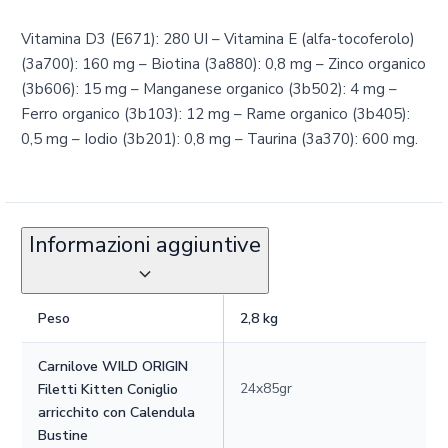
Vitamina D3 (E671): 280 UI – Vitamina E (alfa-tocoferolo)
(3a700): 160 mg – Biotina (3a880): 0,8 mg – Zinco organico
(3b606): 15 mg – Manganese organico (3b502): 4 mg –
Ferro organico (3b103): 12 mg – Rame organico (3b405):
0,5 mg – Iodio (3b201): 0,8 mg – Taurina (3a370): 600 mg.
Informazioni aggiuntive
Peso
2,8 kg
Carnilove WILD ORIGIN
24x85gr
Filetti Kitten Coniglio
arricchito con Calendula
Bustine