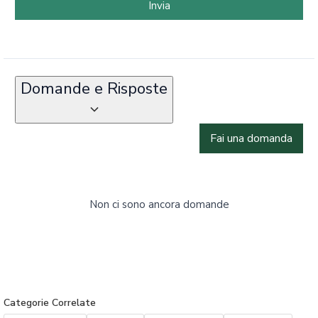
Invia
Domande e Risposte
Fai una domanda
Non ci sono ancora domande
Categorie Correlate