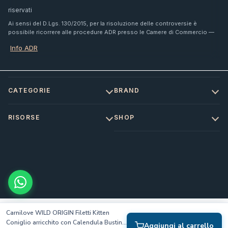
riservati
Ai sensi del D.Lgs. 130/2015, per la risoluzione delle controversie è
possibile ricorrere alle procedure ADR presso le Camere di Commercio —
Info ADR
CATEGORIE
BRAND
RISORSE
SHOP
Carnilove WILD ORIGIN Filetti Kitten
Coniglio arricchito con Calendula Bustine
Aggiungi al carrello