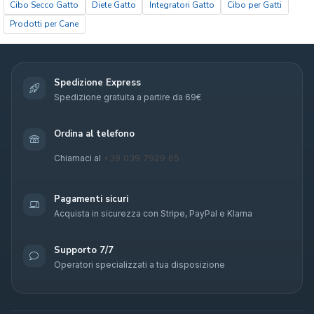
Cibo Secco Gatto
Diete Gatto
Integratori Gatto
Cibo per Gatti
Prodotti per Cane
Spedizione Express
Spedizione gratuita a partire da 69€
Ordina al telefono
+39 039 7929 65
Chiamaci al
Pagamenti sicuri
Acquista in sicurezza con Stripe, PayPal e Klarna
Supporto 7/7
Operatori specializzati a tua disposizione