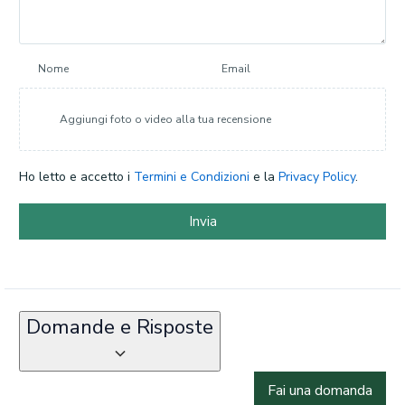
Nome
Email
Aggiungi foto o video alla tua recensione
Ho letto e accetto i
Termini e Condizioni
e la
Privacy Policy
.
Invia
Domande e Risposte
Fai una domanda