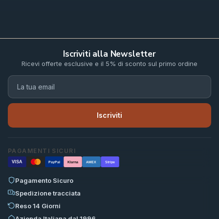
Iscriviti alla Newsletter
Ricevi offerte esclusive e il 5% di sconto sul primo ordine
Iscriviti
PAGAMENTI SICURI
VISA
PayPal
Klarna
AMEX
Stripe
Pagamento Sicuro
Spedizione tracciata
Reso 14 Giorni
Azienda Italiana dal 1996