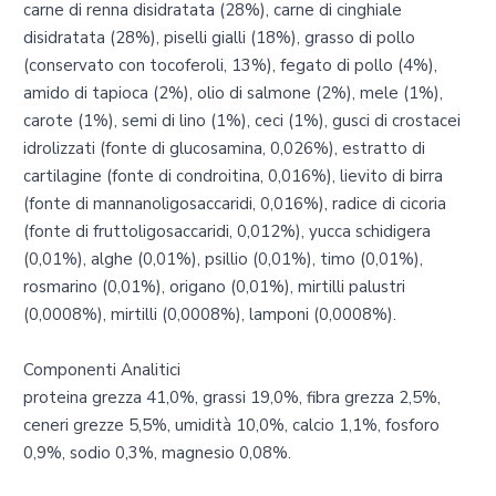
carne di renna disidratata (28%), carne di cinghiale
disidratata (28%), piselli gialli (18%), grasso di pollo
(conservato con tocoferoli, 13%), fegato di pollo (4%),
amido di tapioca (2%), olio di salmone (2%), mele (1%),
carote (1%), semi di lino (1%), ceci (1%), gusci di crostacei
idrolizzati (fonte di glucosamina, 0,026%), estratto di
cartilagine (fonte di condroitina, 0,016%), lievito di birra
(fonte di mannanoligosaccaridi, 0,016%), radice di cicoria
(fonte di fruttoligosaccaridi, 0,012%), yucca schidigera
(0,01%), alghe (0,01%), psillio (0,01%), timo (0,01%),
rosmarino (0,01%), origano (0,01%), mirtilli palustri
(0,0008%), mirtilli (0,0008%), lamponi (0,0008%).
Componenti Analitici
proteina grezza 41,0%, grassi 19,0%, fibra grezza 2,5%,
ceneri grezze 5,5%, umidità 10,0%, calcio 1,1%, fosforo
0,9%, sodio 0,3%, magnesio 0,08%.