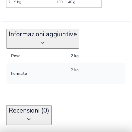
7 – 9 kg
100 – 140 g
Informazioni aggiuntive
Peso
2 kg
2 kg
Formato
Recensioni (0)