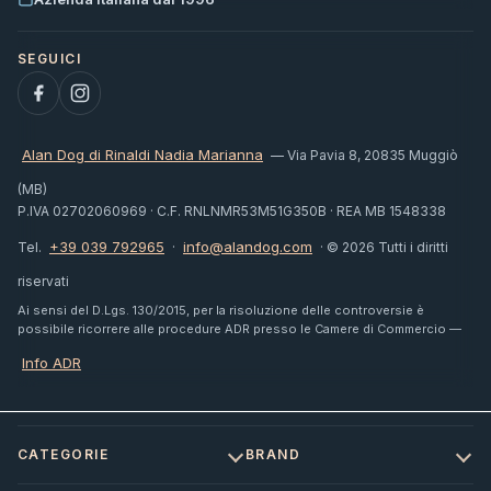
Alan Dog di Rinaldi Nadia Marianna
— Via Pavia 8, 20835 Muggiò
(MB)
P.IVA 02702060969 · C.F. RNLNMR53M51G350B · REA MB 1548338
+39 039 792965
info@alandog.com
Tel.
·
· © 2026 Tutti i diritti
riservati
Ai sensi del D.Lgs. 130/2015, per la risoluzione delle controversie è
possibile ricorrere alle procedure ADR presso le Camere di Commercio —
Info ADR
CATEGORIE
BRAND