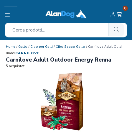
0
Home
/
Gatto
/
Cibo per Gatti
/
Cibo Secco Gatto
/ Carnilove Adult Outdoor Energy Renna
CARNILOVE
Brand
Carnilove Adult Outdoor Energy Renna
5 acquistati