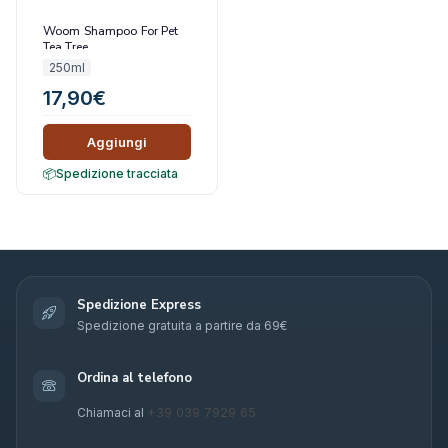
Woom Shampoo For Pet
Tea Tree
250ml
17,90
€
Aggiungi
Spedizione tracciata
Spedizione Express
Spedizione gratuita a partire da 69€
Ordina al telefono
+39 039 7929 65
Chiamaci al