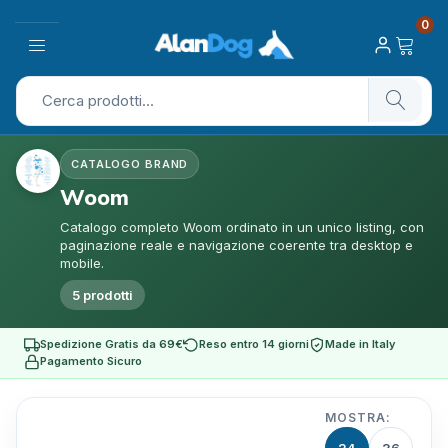
0
CATALOGO BRAND
Woom
Catalogo completo Woom ordinato in un unico listing, con
paginazione reale e navigazione coerente tra desktop e
mobile.
5 prodotti
Spedizione Gratis da 69€
Reso entro 14 giorni
Made in Italy
Pagamento Sicuro
MOSTRA: