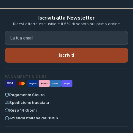
Iscriviti alla Newsletter
Ricevi offerte esclusive e il 5% di sconto sul primo ordine
Iscriviti
PAGAMENTI SICURI
VISA
PayPal
Klarna
AMEX
Stripe
Pagamento Sicuro
Spedizione tracciata
Reso 14 Giorni
Azienda Italiana dal 1996