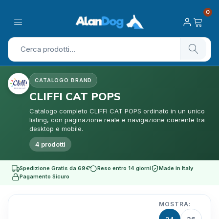
0
CATALOGO BRAND
CLIFFI CAT POPS
Catalogo completo CLIFFI CAT POPS ordinato in un unico
listing, con paginazione reale e navigazione coerente tra
desktop e mobile.
4 prodotti
Spedizione Gratis da 69€
Reso entro 14 giorni
Made in Italy
Pagamento Sicuro
MOSTRA: