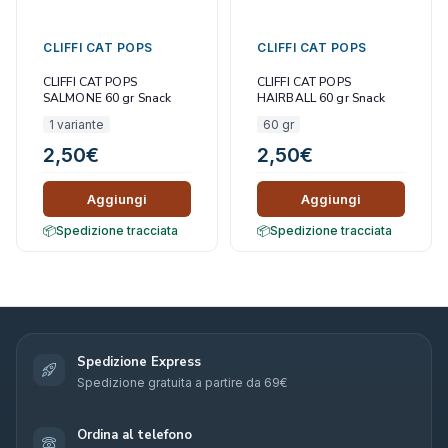
CLIFFI CAT POPS
CLIFFI CAT POPS
CLIFFI CAT POPS
CLIFFI CAT POPS
SALMONE 60 gr Snack
HAIRBALL 60 gr Snack
Gatto
Gatto
1 variante
60 gr
2,50
€
2,50
€
Aggiungi
Aggiungi
Spedizione tracciata
Spedizione tracciata
Spedizione Express
Spedizione gratuita a partire da 69€
Ordina al telefono