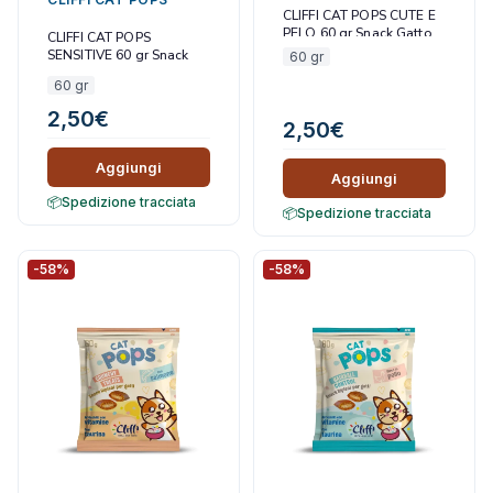
CLIFFI CAT POPS CUTE E
PELO 60 gr Snack Gatto
CLIFFI CAT POPS
SENSITIVE 60 gr Snack
60 gr
Gatto
60 gr
2,50
€
2,50
€
Aggiungi
Aggiungi
Spedizione tracciata
Spedizione tracciata
-58%
-58%