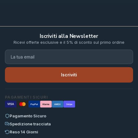
Iscriviti alla Newsletter
Ricevi offerte esclusive e il 5% di sconto sul primo ordine
Iscriviti
PAGAMENTI SICURI
VISA
PayPal
Klarna
AMEX
Stripe
Pagamento Sicuro
Spedizione tracciata
Reso 14 Giorni