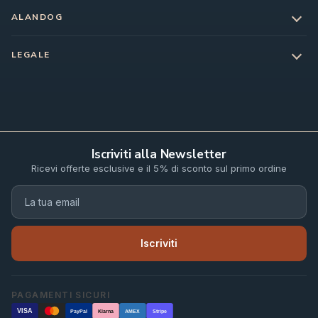
ALANDOG
LEGALE
Iscriviti alla Newsletter
Ricevi offerte esclusive e il 5% di sconto sul primo ordine
Iscriviti
PAGAMENTI SICURI
VISA
PayPal
Klarna
AMEX
Stripe