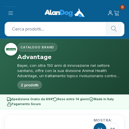
0
CATALOGO BRAND
Advantage
Bayer, con oltre 150 anni di innovazione nel settore
sanitario, offre con la sua divisione Animal Health
Advantage, un trattamento topico rivoluzionario contro
pulci e...
2 prodotti
Spedizione Gratis da 69€
Reso entro 14 giorni
Made in Italy
Pagamento Sicuro
MOSTRA: