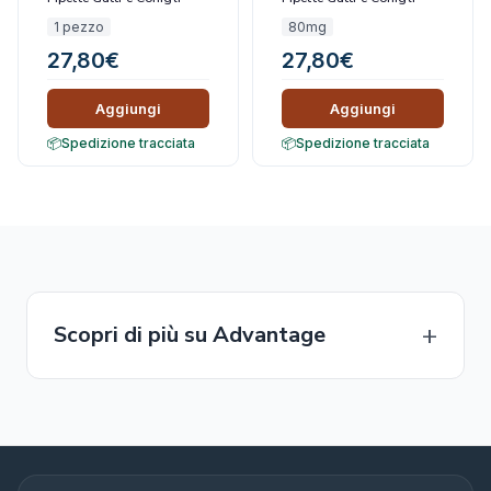
Minore 4 kg
Maggiore 4 kg
1 pezzo
80mg
27,80
€
27,80
€
Aggiungi
Aggiungi
Spedizione tracciata
Spedizione tracciata
Scopri di più su Advantage