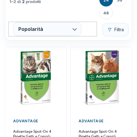
24
36
1–2 di
2
prodotti
48
Popolarità
Filtra
ADVANTAGE
ADVANTAGE
Advantage Spot-On 4
Advantage Spot-On 4
Pipette Gatti e Conigli
Pipette Gatti e Conigli