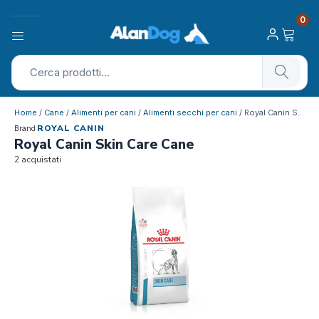
0
Home
/
Cane
/
Alimenti per cani
/
Alimenti secchi per cani
/ Royal Canin Skin Care Cane
ROYAL CANIN
Brand
Royal Canin Skin Care Cane
2 acquistati