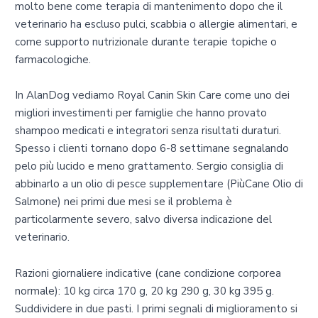
molto bene come terapia di mantenimento dopo che il
veterinario ha escluso pulci, scabbia o allergie alimentari, e
come supporto nutrizionale durante terapie topiche o
farmacologiche.
In AlanDog vediamo Royal Canin Skin Care come uno dei
migliori investimenti per famiglie che hanno provato
shampoo medicati e integratori senza risultati duraturi.
Spesso i clienti tornano dopo 6-8 settimane segnalando
pelo più lucido e meno grattamento. Sergio consiglia di
abbinarlo a un olio di pesce supplementare (PiùCane Olio di
Salmone) nei primi due mesi se il problema è
particolarmente severo, salvo diversa indicazione del
veterinario.
Razioni giornaliere indicative (cane condizione corporea
normale): 10 kg circa 170 g, 20 kg 290 g, 30 kg 395 g.
Suddividere in due pasti. I primi segnali di miglioramento si