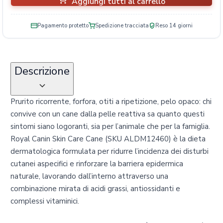
Aggiungi tutti al carrello
Pagamento protetto
Spedizione tracciata
Reso 14 giorni
Descrizione
Prurito ricorrente, forfora, otiti a ripetizione, pelo opaco: chi
convive con un cane dalla pelle reattiva sa quanto questi
sintomi siano logoranti, sia per l’animale che per la famiglia.
Royal Canin Skin Care Cane (SKU ALDM12460) è la dieta
dermatologica formulata per ridurre l’incidenza dei disturbi
cutanei aspecifici e rinforzare la barriera epidermica
naturale, lavorando dall’interno attraverso una
combinazione mirata di acidi grassi, antiossidanti e
complessi vitaminici.