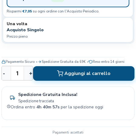
Risparmi
€7,05
su ogni ordine con l'Acquisto Periodico.
Una volta
Acquisto Singolo
Prezzo pieno
Pagamento Sicuro
Spedizione Gratuita da 69€
Reso entro 14 giorni
R
Aggiungi al carrello
-
+
o
y
a
Spedizione Gratuita Inclusa!
l
Spedizione tracciata
C
Ordina entro
4h 40m 57s
per la spedizione oggi
a
n
i
n
Pagamenti accettati
S