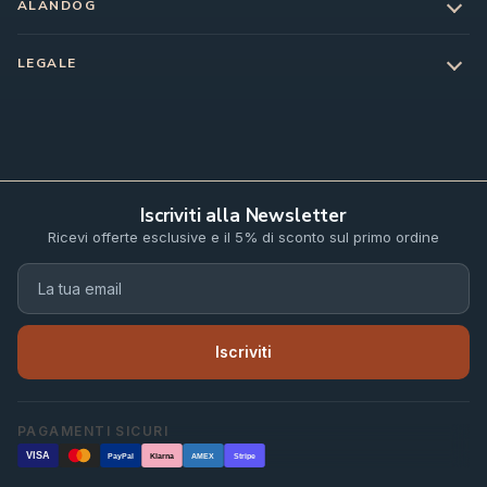
ALANDOG
LEGALE
Iscriviti alla Newsletter
Ricevi offerte esclusive e il 5% di sconto sul primo ordine
Iscriviti
PAGAMENTI SICURI
VISA
PayPal
Klarna
AMEX
Stripe