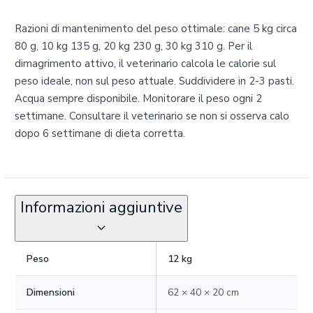
Razioni di mantenimento del peso ottimale: cane 5 kg circa
80 g, 10 kg 135 g, 20 kg 230 g, 30 kg 310 g. Per il
dimagrimento attivo, il veterinario calcola le calorie sul
peso ideale, non sul peso attuale. Suddividere in 2-3 pasti.
Acqua sempre disponibile. Monitorare il peso ogni 2
settimane. Consultare il veterinario se non si osserva calo
dopo 6 settimane di dieta corretta.
Informazioni aggiuntive
Peso
12 kg
Dimensioni
62 × 40 × 20 cm