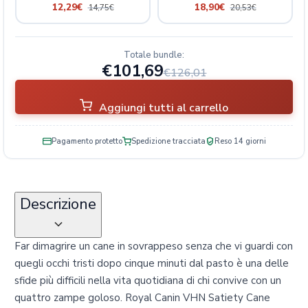
12,29
€
18,90
€
14,75
€
20,53
€
Totale bundle:
€101,69
€126,01
Aggiungi tutti al carrello
Pagamento protetto
Spedizione tracciata
Reso 14 giorni
Descrizione
Far dimagrire un cane in sovrappeso senza che vi guardi con
quegli occhi tristi dopo cinque minuti dal pasto è una delle
sfide più difficili nella vita quotidiana di chi convive con un
quattro zampe goloso. Royal Canin VHN Satiety Cane