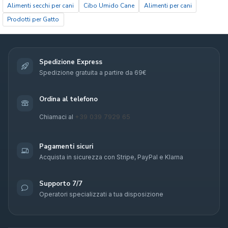
Alimenti secchi per cani
Cibo Umido Cane
Alimenti per cani
Prodotti per Gatto
Spedizione Express
Spedizione gratuita a partire da 69€
Ordina al telefono
+39 039 7929 65
Chiamaci al
Pagamenti sicuri
Acquista in sicurezza con Stripe, PayPal e Klarna
Supporto 7/7
Operatori specializzati a tua disposizione