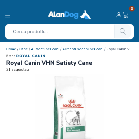
0
Home
/
Cane
/
Alimenti per cani
/
Alimenti secchi per cani
/ Royal Canin VHN Satiety Cane
ROYAL CANIN
Brand
Royal Canin VHN Satiety Cane
21 acquistati