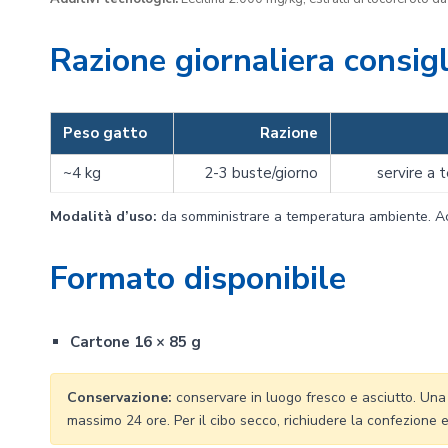
Razione giornaliera consigl
Peso gatto
Razione
~4 kg
2-3 buste/giorno
servire a
Modalità d’uso:
da somministrare a temperatura ambiente. Ac
Formato disponibile
Cartone 16 × 85 g
Conservazione:
conservare in luogo fresco e asciutto. Una v
massimo 24 ore. Per il cibo secco, richiudere la confezione