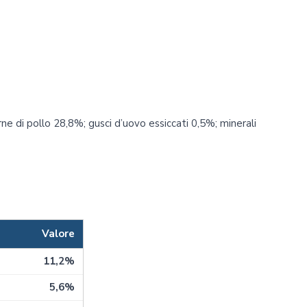
rne di pollo 28,8%; gusci d’uovo essiccati 0,5%; minerali
Valore
11,2%
5,6%