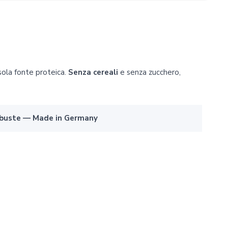
sola fonte proteica.
Senza cereali
e senza zucchero,
16 buste — Made in Germany