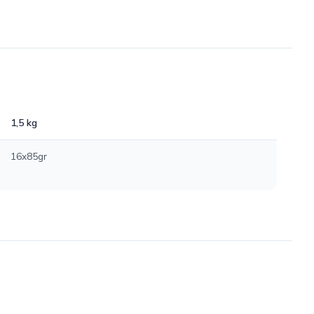
1,5 kg
16x85gr