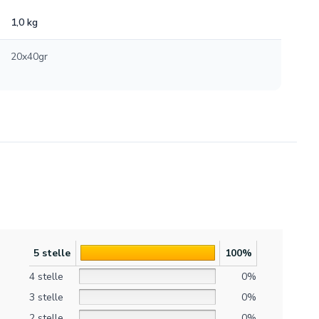
1,0 kg
20x40gr
5 stelle
100%
4 stelle
0%
3 stelle
0%
2 stelle
0%