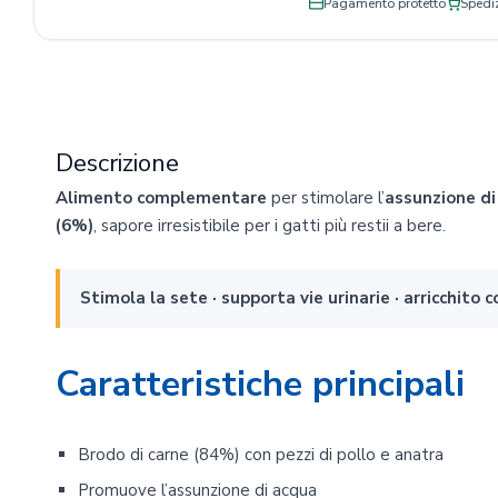
Pagamento protetto
Spediz
Descrizione
Alimento complementare
per stimolare l’
assunzione di 
(6%)
, sapore irresistibile per i gatti più restii a bere.
Stimola la sete · supporta vie urinarie · arricchit
Caratteristiche principali
Brodo di carne (84%) con pezzi di pollo e anatra
Promuove l’assunzione di acqua