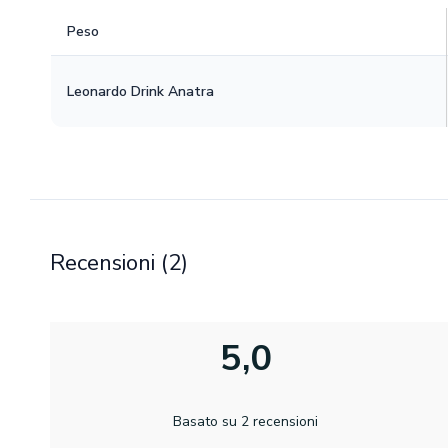
Peso
Leonardo Drink Anatra
Recensioni (2)
5,0
Basato su 2 recensioni