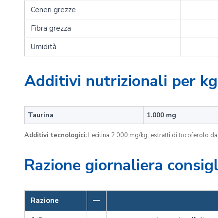
Ceneri grezze
Fibra grezza
Umidità
Additivi nutrizionali per kg
Taurina
1.000 mg
Additivi tecnologici:
Lecitina 2.000 mg/kg; estratti di tocoferolo da
Razione giornaliera consigl
Razione
—