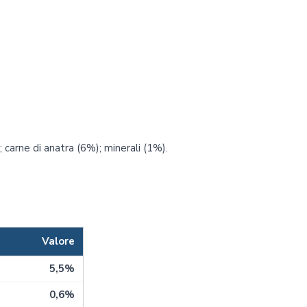
 carne di anatra (6%); minerali (1%).
Valore
5,5%
0,6%