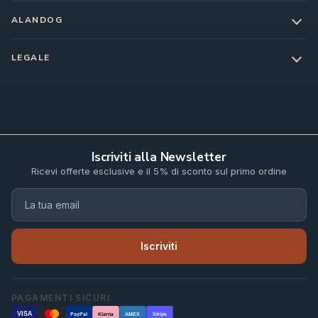
ALANDOG
LEGALE
Iscriviti alla Newsletter
Ricevi offerte esclusive e il 5% di sconto sul primo ordine
Iscriviti
PAGAMENTI SICURI
VISA
PayPal
Klarna
AMEX
Stripe