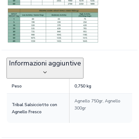
Informazioni aggiuntive
Peso
0,750 kg
Agnello 750gr, Agnello
Tribal Salsicciotto con
300gr
Agnello Fresco