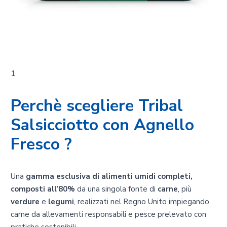
1
Perchè scegliere Tribal
Salsicciotto con Agnello
Fresco ?
Una
gamma esclusiva di alimenti umidi completi,
composti all’80%
da una singola fonte di
carne
, più
verdure
e
legumi
, realizzati nel Regno Unito impiegando
carne da allevamenti responsabili e pesce prelevato con