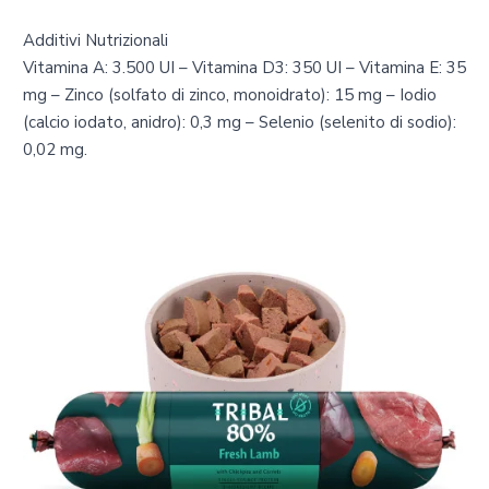
Additivi Nutrizionali
Vitamina A: 3.500 UI – Vitamina D3: 350 UI – Vitamina E: 35
mg – Zinco (solfato di zinco, monoidrato): 15 mg – Iodio
(calcio iodato, anidro): 0,3 mg – Selenio (selenito di sodio):
0,02 mg.