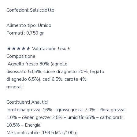
Confezioni: Salsicciotto
Alimento tipo: Umido
Formati : 0,750 gr
★
★
★
★
★
Valutazione 5 su 5
Composizione
Agnello fresco 80% (agnello
disossato 53,5%, cuore di agnello 20%, fegato
di agnello 6,5%), ceci 6,5%, carote 4%,
minerali
Costituenti Analitici
proteina grezza: 16% – grassi grezzi: 7.0% – fibra grezza:
1.0% – ceneri grezze: 2,5% – umidità: 65% – carboidrati:
10.5% – Energia
Metabolizzabile: 158.5 kCal/100 g.