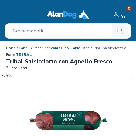
0
Home
/
Cane
/
Alimenti per cani
/
Cibo Umido Cane
/ Tribal Salsicciotto con Agnello Fresco
TRIBAL
Brand
Tribal Salsicciotto con Agnello Fresco
31 acquistati
-25%