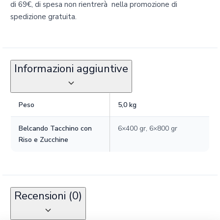
di 69€‚ di spesa non rientrerà nella promozione di
spedizione gratuita.
Informazioni aggiuntive
Peso
5,0 kg
Belcando Tacchino con
6×400 gr, 6×800 gr
Riso e Zucchine
Recensioni (0)