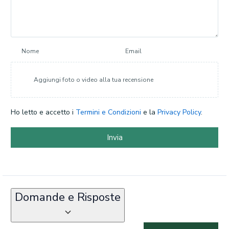
Nome
Email
Aggiungi foto o video alla tua recensione
Ho letto e accetto i
Termini e Condizioni
e la
Privacy Policy
.
Invia
Domande e Risposte