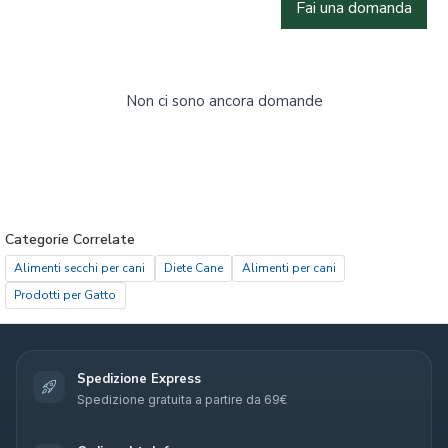
Fai una domanda
Non ci sono ancora domande
Categorie Correlate
Alimenti secchi per cani
Diete Cane
Alimenti per cani
Prodotti per Gatto
Spedizione Express
Spedizione gratuita a partire da 69€