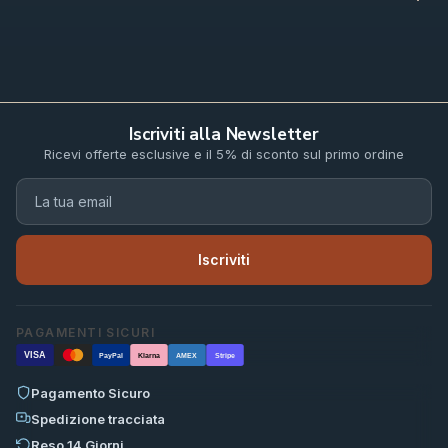
Iscriviti alla Newsletter
Ricevi offerte esclusive e il 5% di sconto sul primo ordine
Iscriviti
PAGAMENTI SICURI
VISA
PayPal
Klarna
AMEX
Stripe
Pagamento Sicuro
Spedizione tracciata
Reso 14 Giorni