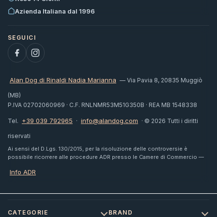
Azienda Italiana dal 1996
Alan Dog di Rinaldi Nadia Marianna
— Via Pavia 8, 20835 Muggiò
(MB)
P.IVA 02702060969 · C.F. RNLNMR53M51G350B · REA MB 1548338
+39 039 792965
info@alandog.com
Tel.
·
· © 2026 Tutti i diritti
riservati
Ai sensi del D.Lgs. 130/2015, per la risoluzione delle controversie è
possibile ricorrere alle procedure ADR presso le Camere di Commercio —
Info ADR
CATEGORIE
BRAND