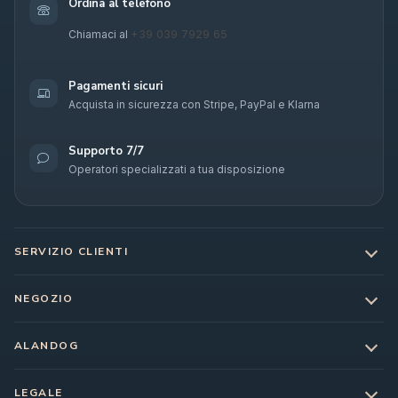
Ordina al telefono
+39 039 7929 65
Chiamaci al
Pagamenti sicuri
Acquista in sicurezza con Stripe, PayPal e Klarna
Supporto 7/7
Operatori specializzati a tua disposizione
SERVIZIO CLIENTI
NEGOZIO
ALANDOG
LEGALE