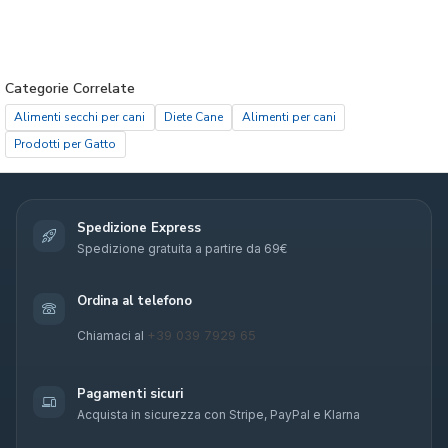
Categorie Correlate
Alimenti secchi per cani
Diete Cane
Alimenti per cani
Prodotti per Gatto
Spedizione Express
Spedizione gratuita a partire da 69€
Ordina al telefono
+39 039 7929 65
Chiamaci al
Pagamenti sicuri
Acquista in sicurezza con Stripe, PayPal e Klarna