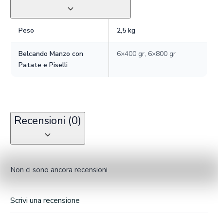
Peso
2,5 kg
Belcando Manzo con
6×400 gr, 6×800 gr
Patate e Piselli
Recensioni (0)
Non ci sono ancora recensioni
Scrivi una recensione