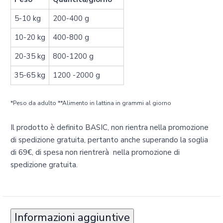
5-10 kg
200-400 g
10-20 kg
400-800 g
20-35 kg
800-1200 g
35-65 kg
1200 -2000 g
*Peso da adulto **Alimento in lattina in grammi al giorno
Il prodotto è definito BASIC, non rientra nella promozione
di spedizione gratuita, pertanto anche superando la soglia
di 69€‚ di spesa non rientrerà nella promozione di
spedizione gratuita.
Informazioni aggiuntive