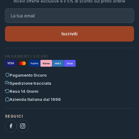
Ricevi offerte esclusive e il 5% di sconto sul primo ordine
Iscriviti
PAGAMENTI SICURI
VISA
PayPal
Klarna
AMEX
Stripe
Pagamento Sicuro
Spedizione tracciata
Reso 14 Giorni
Azienda Italiana dal 1996