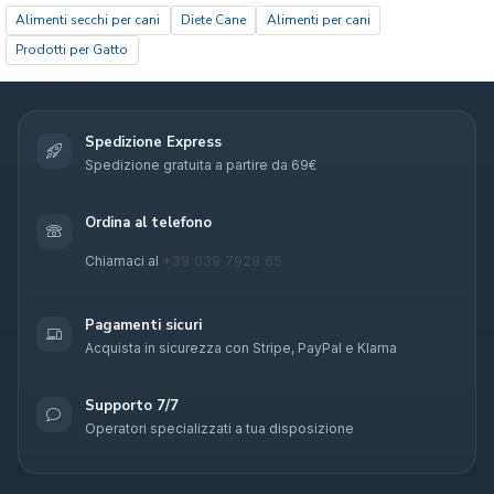
Alimenti secchi per cani
Diete Cane
Alimenti per cani
Prodotti per Gatto
Spedizione Express
Spedizione gratuita a partire da 69€
Ordina al telefono
+39 039 7929 65
Chiamaci al
Pagamenti sicuri
Acquista in sicurezza con Stripe, PayPal e Klarna
Supporto 7/7
Operatori specializzati a tua disposizione