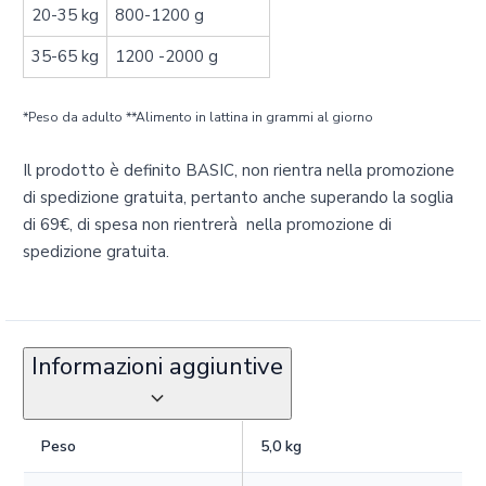
20-35 kg
800-1200 g
35-65 kg
1200 -2000 g
*Peso da adulto **Alimento in lattina in grammi al giorno
Il prodotto è definito BASIC, non rientra nella promozione
di spedizione gratuita, pertanto anche superando la soglia
di 69€‚ di spesa non rientrerà nella promozione di
spedizione gratuita.
Informazioni aggiuntive
Peso
5,0 kg