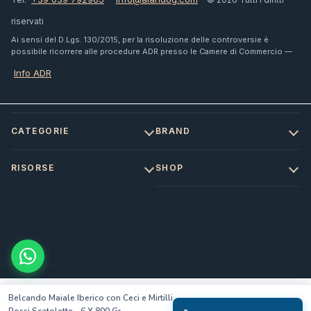
riservati
Ai sensi del D.Lgs. 130/2015, per la risoluzione delle controversie è
possibile ricorrere alle procedure ADR presso le Camere di Commercio —
Info ADR
CATEGORIE
BRAND
RISORSE
SHOP
Belcando Maiale Iberico con Ceci e Mirtilli