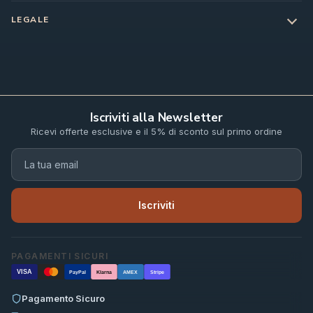
LEGALE
Iscriviti alla Newsletter
Ricevi offerte esclusive e il 5% di sconto sul primo ordine
Iscriviti
PAGAMENTI SICURI
VISA
PayPal
Klarna
AMEX
Stripe
Pagamento Sicuro