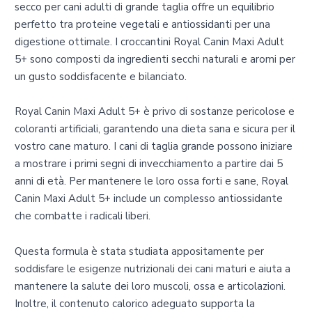
secco per cani adulti di grande taglia offre un equilibrio
perfetto tra proteine vegetali e antiossidanti per una
digestione ottimale. I croccantini Royal Canin Maxi Adult
5+ sono composti da ingredienti secchi naturali e aromi per
un gusto soddisfacente e bilanciato.
Royal Canin Maxi Adult 5+ è privo di sostanze pericolose e
coloranti artificiali, garantendo una dieta sana e sicura per il
vostro cane maturo. I cani di taglia grande possono iniziare
a mostrare i primi segni di invecchiamento a partire dai 5
anni di età. Per mantenere le loro ossa forti e sane, Royal
Canin Maxi Adult 5+ include un complesso antiossidante
che combatte i radicali liberi.
Questa formula è stata studiata appositamente per
soddisfare le esigenze nutrizionali dei cani maturi e aiuta a
mantenere la salute dei loro muscoli, ossa e articolazioni.
Inoltre, il contenuto calorico adeguato supporta la