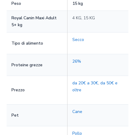
Peso
15 kg
Royal Canin Maxi Adult
4 KG, 15 KG
5+ kg
Secco
Tipo di alimento
26%
Proteine grezze
da 20€ a 30€
,
da 50€ e
Prezzo
oltre
Cane
Pet
Pollo