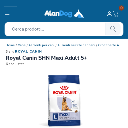
0
Home
/
Cane
/
Alimenti per cani
/
Alimenti secchi per cani
/
Crocchette Adulto
ROYAL CANIN
Brand
Royal Canin SHN Maxi Adult 5+
6 acquistati