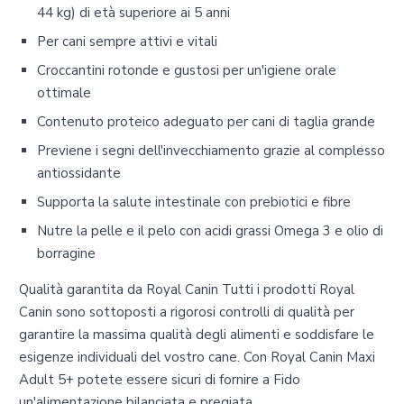
44 kg) di età superiore ai 5 anni
Per cani sempre attivi e vitali
Croccantini rotonde e gustosi per un'igiene orale
ottimale
Contenuto proteico adeguato per cani di taglia grande
Previene i segni dell'invecchiamento grazie al complesso
antiossidante
Supporta la salute intestinale con prebiotici e fibre
Nutre la pelle e il pelo con acidi grassi Omega 3 e olio di
borragine
Qualità garantita da Royal Canin Tutti i prodotti Royal
Canin sono sottoposti a rigorosi controlli di qualità per
garantire la massima qualità degli alimenti e soddisfare le
esigenze individuali del vostro cane. Con Royal Canin Maxi
Adult 5+ potete essere sicuri di fornire a Fido
un'alimentazione bilanciata e pregiata.