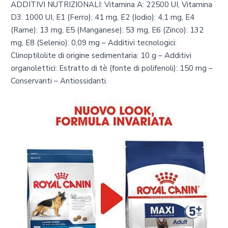
ADDITIVI NUTRIZIONALI: Vitamina A: 22500 UI, Vitamina
D3: 1000 UI, E1 (Ferro): 41 mg, E2 (Iodio): 4,1 mg, E4
(Rame): 13 mg, E5 (Manganese): 53 mg, E6 (Zinco): 132
mg, E8 (Selenio): 0,09 mg – Additivi tecnologici:
Clinoptilolite di origine sedimentaria: 10 g – Additivi
organolettici: Estratto di tè (fonte di polifenoli): 150 mg –
Conservanti – Antiossidanti.