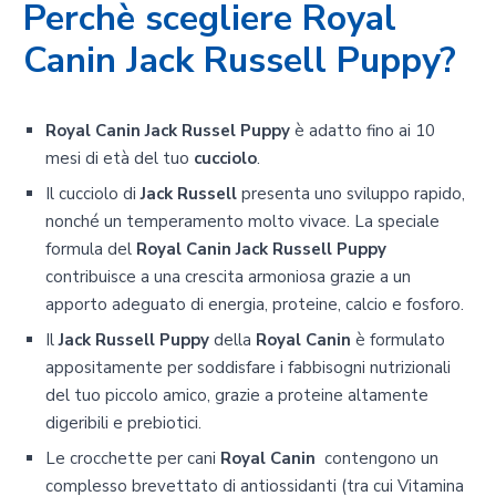
Perchè scegliere Royal
Canin Jack Russell Puppy?
Royal Canin Jack Russel Puppy
è adatto fino ai 10
mesi di età del tuo
cucciolo
.
Il cucciolo di
Jack Russell
presenta uno sviluppo rapido,
nonché un temperamento molto vivace. La speciale
formula del
Royal Canin Jack Russell
Puppy
contribuisce a una crescita armoniosa grazie a un
apporto adeguato di energia, proteine, calcio e fosforo.
Il
Jack Russell Puppy
della
Royal Canin
è formulato
appositamente per soddisfare i fabbisogni nutrizionali
del tuo piccolo amico, grazie a proteine altamente
digeribili e prebiotici.
Le crocchette per cani
Royal Canin
contengono un
complesso brevettato di antiossidanti (tra cui Vitamina