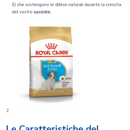
E) che sostengono le difese naturali durante la crescita
del vostro
cucciolo
.
2
Le Caratteristiche del