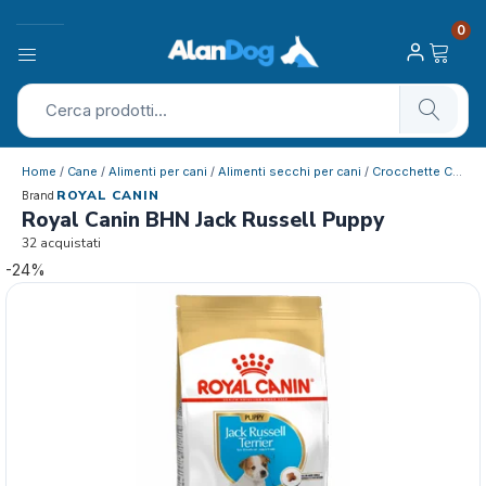
0
Home
/
Cane
/
Alimenti per cani
/
Alimenti secchi per cani
/
Crocchette Cucciolo
ROYAL CANIN
Brand
Royal Canin BHN Jack Russell Puppy
32 acquistati
-24%