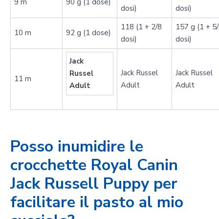
9 m
90 g (1 dose)
dosi)
dosi)
118 (1 + 2/8
157 g (1 + 5
10 m
92 g (1 dose)
dosi)
dosi)
Jack
Jack Russel
Jack Russel
Russel
11 m
Adult
Adult
Adult
Posso inumidire le
crocchette Royal Canin
Jack Russell Puppy per
facilitare il pasto al mio