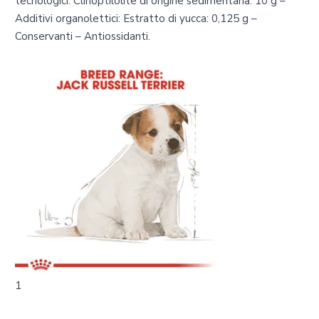
tecnologici: Clinoptilolite di origine sedimentaria: 10 g –
Additivi organolettici: Estratto di yucca: 0,125 g –
Conservanti – Antiossidanti.
1