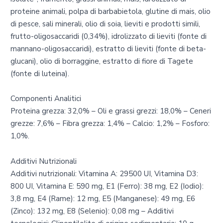
proteine animali, polpa di barbabietola, glutine di mais, olio
di pesce, sali minerali, olio di soia, lieviti e prodotti simili,
frutto-oligosaccaridi (0,34%), idrolizzato di lieviti (fonte di
mannano-oligosaccaridi), estratto di lieviti (fonte di beta-
glucani), olio di borraggine, estratto di fiore di Tagete
(fonte di luteina).
Componenti Analitici
Proteina grezza: 32,0% – Oli e grassi grezzi: 18,0% – Ceneri
grezze: 7,6% – Fibra grezza: 1,4% – Calcio: 1,2% – Fosforo:
1,0%.
Additivi Nutrizionali
Additivi nutrizionali: Vitamina A: 29500 UI, Vitamina D3:
800 UI, Vitamina E: 590 mg, E1 (Ferro): 38 mg, E2 (Iodio):
3,8 mg, E4 (Rame): 12 mg, E5 (Manganese): 49 mg, E6
(Zinco): 132 mg, E8 (Selenio): 0,08 mg – Additivi