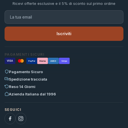
Ricevi offerte esclusive e il 5% di sconto sul primo ordine
Iscriviti
PAGAMENTI SICURI
VISA
PayPal
Klarna
AMEX
Stripe
Pagamento Sicuro
Spedizione tracciata
Reso 14 Giorni
Azienda Italiana dal 1996