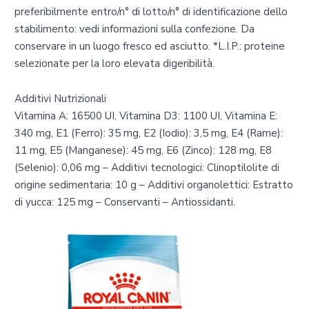
preferibilmente entro/n° di lotto/n° di identificazione dello
stabilimento: vedi informazioni sulla confezione. Da
conservare in un luogo fresco ed asciutto. *L.I.P.: proteine
selezionate per la loro elevata digeribilità.
Additivi Nutrizionali
Vitamina A: 16500 UI, Vitamina D3: 1100 UI, Vitamina E:
340 mg, E1 (Ferro): 35 mg, E2 (Iodio): 3,5 mg, E4 (Rame):
11 mg, E5 (Manganese): 45 mg, E6 (Zinco): 128 mg, E8
(Selenio): 0,06 mg – Additivi tecnologici: Clinoptilolite di
origine sedimentaria: 10 g – Additivi organolettici: Estratto
di yucca: 125 mg – Conservanti – Antiossidanti.