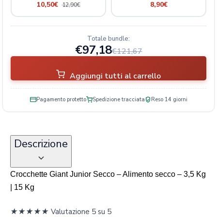
10,50
€
8,90
€
12,90
€
Totale bundle:
€97,18
€121,67
Aggiungi tutti al carrello
Pagamento protetto
Spedizione tracciata
Reso 14 giorni
Descrizione
Crocchette Giant Junior Secco – Alimento secco – 3,5 Kg
| 15 Kg
★
★
★
★
★
Valutazione 5 su 5