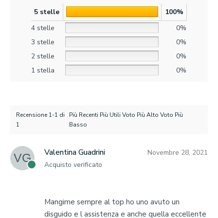
5 stelle
100%
4 stelle
0%
3 stelle
0%
2 stelle
0%
1 stella
0%
Recensione 1-1 di
Più Recenti Più Utili Voto Più Alto Voto Più
1
Basso
Valentina Guadrini
Novembre 28, 2021
VG
Acquisto verificato
Mangime sempre al top ho uno avuto un
disguido e l assistenza e anche quella eccellente