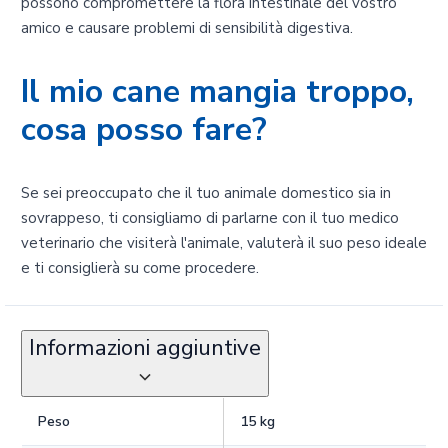
possono compromettere la flora intestinale del vostro
amico e causare problemi di sensibilità digestiva.
Il mio cane mangia troppo,
cosa posso fare?
Se sei preoccupato che il tuo animale domestico sia in
sovrappeso, ti consigliamo di parlarne con il tuo medico
veterinario che visiterà l'animale, valuterà il suo peso ideale
e ti consiglierà su come procedere.
Informazioni aggiuntive
Peso
15 kg