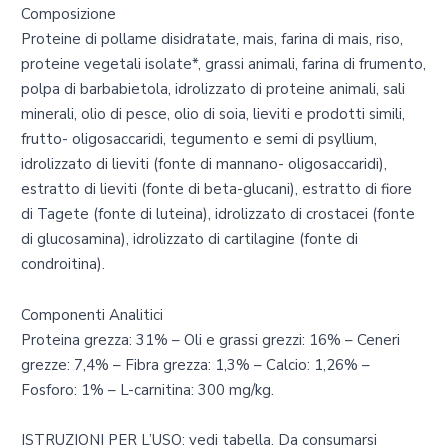
Composizione
Proteine di pollame disidratate, mais, farina di mais, riso,
proteine vegetali isolate*, grassi animali, farina di frumento,
polpa di barbabietola, idrolizzato di proteine animali, sali
minerali, olio di pesce, olio di soia, lieviti e prodotti simili,
frutto- oligosaccaridi, tegumento e semi di psyllium,
idrolizzato di lieviti (fonte di mannano- oligosaccaridi),
estratto di lieviti (fonte di beta-glucani), estratto di fiore
di Tagete (fonte di luteina), idrolizzato di crostacei (fonte
di glucosamina), idrolizzato di cartilagine (fonte di
condroitina).
Componenti Analitici
Proteina grezza: 31% – Oli e grassi grezzi: 16% – Ceneri
grezze: 7,4% – Fibra grezza: 1,3% – Calcio: 1,26% –
Fosforo: 1% – L-carnitina: 300 mg/kg.
ISTRUZIONI PER L’USO: vedi tabella. Da consumarsi