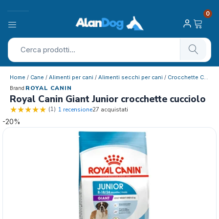
0
Home
/
Cane
/
Alimenti per cani
/
Alimenti secchi per cani
/
Crocchette Cucciolo
ROYAL CANIN
Brand
Royal Canin Giant Junior crocchette cucciolo
(1)
1 recensione
27 acquistati
-20%