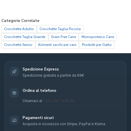
Categorie Correlate
Crocchette Adulto
Crocchette Taglia Piccola
Crocchette Taglia Grande
Grain Free Cane
Monoproteico Cane
Crocchette Senior
Alimenti secchi per cani
Prodotti per Gatto
Spedizione Express
Spedizione gratuita a partire da 69€
Ordina al telefono
+39 039 7929 65
Chiamaci al
Pagamenti sicuri
Acquista in sicurezza con Stripe, PayPal e Klarna