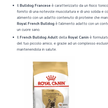
Il
Bulldog Francese
è caratterizzato da un fisico toni
fornito di una notevole muscolatura e di uno solida e 
alimento con un adatto contenuto di proteine che manti
Royal French Bulldog
è l'alimento adatto con un conte
un cuore sano.
Il
French Bulldog Adult
della
Royal Canin
è formulato
del tuo piccolo amico, e grazie ad un complesso esclusivo
mantenendola in salute.