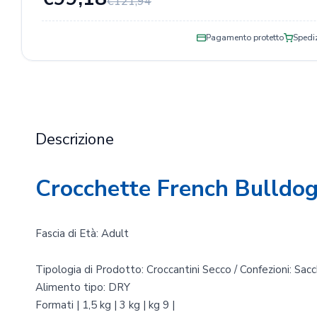
€121,94
Pagamento protetto
Spediz
Descrizione
Crocchette French Bulldog
Fascia di Età: Adult
Tipologia di Prodotto: Croccantini Secco / Confezioni: Sacc
Alimento tipo: DRY
Formati | 1,5 kg | 3 kg | kg 9 |