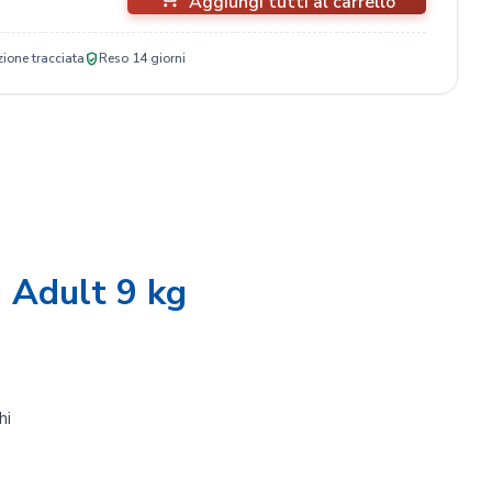
Aggiungi tutti al carrello
ione tracciata
Reso 14 giorni
 Adult 9 kg
hi