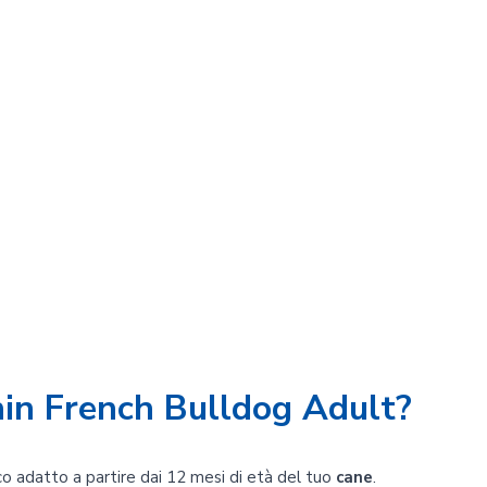
nin French Bulldog Adult?
o adatto a partire dai 12 mesi di età del tuo
cane
.