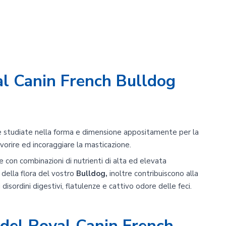
al Canin French Bulldog
 studiate nella forma e dimensione appositamente per la
vorire ed incoraggiare la masticazione.
 con combinazioni di nutrienti di alta ed elevata
 della flora del vostro
Bulldog,
inoltre contribuiscono alla
disordini digestivi, flatulenze e cattivo odore delle feci.
del Royal Canin French