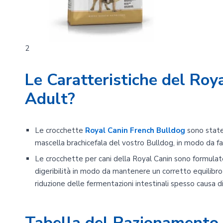
2
Le Caratteristiche del Roy
Adult?
Le crocchette
Royal Canin French Bulldog
sono state
mascella brachicefala del vostro Bulldog, in modo da fa
Le crocchette per cani della Royal Canin sono formulate
digeribilità in modo da mantenere un corretto equilibro
riduzione delle fermentazioni intestinali spesso causa di 
Tabella del Razionamento 