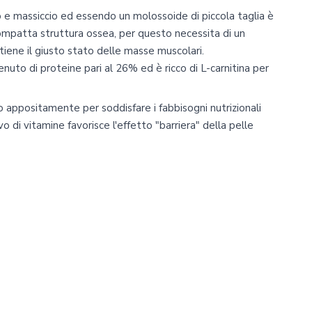
co e massiccio ed
essendo un molossoide di piccola taglia è
compatta struttura ossea
, per questo necessita di un
ene il giusto stato delle masse muscolari.
nuto di proteine pari al 26% ed è ricco di L-carnitina per
 appositamente per soddisfare i fabbisogni nutrizionali
 di vitamine favorisce l'effetto "barriera" della pelle