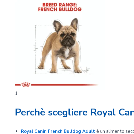
1
Perchè scegliere Royal Ca
Royal Canin French Bulldog Adult
è un alimento secc