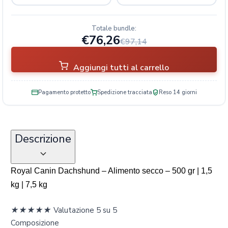
Totale bundle:
€76,26
€97,14
Aggiungi tutti al carrello
Pagamento protetto
Spedizione tracciata
Reso 14 giorni
Descrizione
Royal Canin Dachshund – Alimento secco – 500 gr | 1,5
kg | 7,5 kg
★
★
★
★
★
Valutazione 5 su 5
Composizione