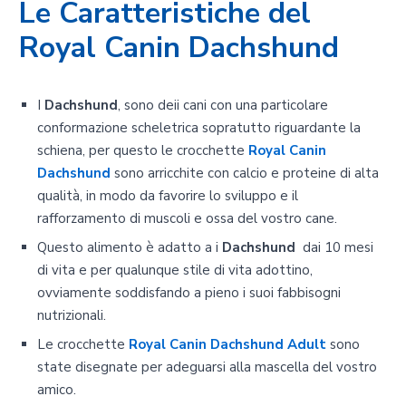
Le Caratteristiche del
Royal Canin Dachshund
I
Dachshund
, sono deii cani con una particolare
conformazione scheletrica sopratutto riguardante la
schiena, per questo le crocchette
Royal Canin
Dachshund
sono arricchite con calcio e proteine di alta
qualità, in modo da favorire lo sviluppo e il
rafforzamento di muscoli e ossa del vostro cane.
Questo alimento è adatto a i
Dachshund
dai 10 mesi
di vita e per qualunque stile di vita adottino,
ovviamente soddisfando a pieno i suoi fabbisogni
nutrizionali.
Le crocchette
Royal Canin Dachshund Adult
sono
state disegnate per adeguarsi alla mascella del vostro
amico.