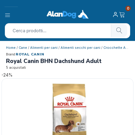
0
Home
/
Cane
/
Alimenti per cani
/
Alimenti secchi per cani
/
Crocchette Adulto
ROYAL CANIN
Brand
Royal Canin BHN Dachshund Adult
5 acquistati
-24%