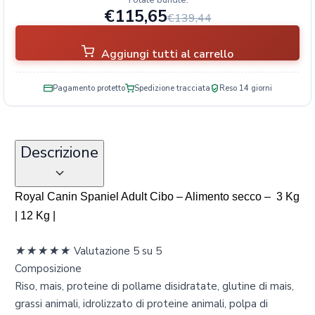
€115,65
€139,44
Aggiungi tutti al carrello
Pagamento protetto
Spedizione tracciata
Reso 14 giorni
Descrizione
Royal Canin Spaniel Adult Cibo
– Alimento secco – 3 Kg
| 12 Kg |
★
★
★
★
★
Valutazione 5 su 5
Composizione
Riso, mais, proteine di pollame disidratate, glutine di mais,
grassi animali, idrolizzato di proteine animali, polpa di