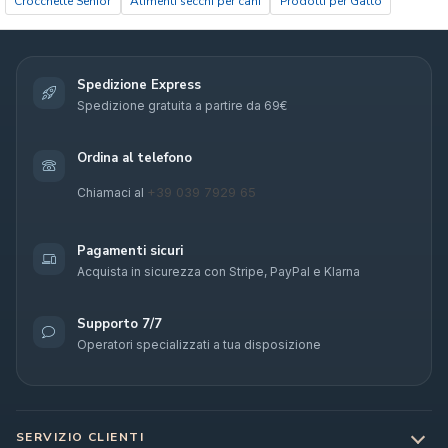
Crocchette Senior
Alimenti secchi per cani
Prodotti per Gatto
Spedizione Express
Spedizione gratuita a partire da 69€
Ordina al telefono
+39 039 7929 65
Chiamaci al
Pagamenti sicuri
Acquista in sicurezza con Stripe, PayPal e Klarna
Supporto 7/7
Operatori specializzati a tua disposizione
SERVIZIO CLIENTI