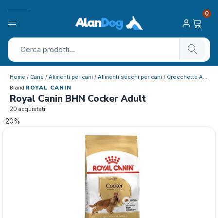
0
Home
/
Cane
/
Alimenti per cani
/
Alimenti secchi per cani
/
Crocchette Adulto
ROYAL CANIN
Brand
Royal Canin BHN Cocker Adult
20 acquistati
-20%