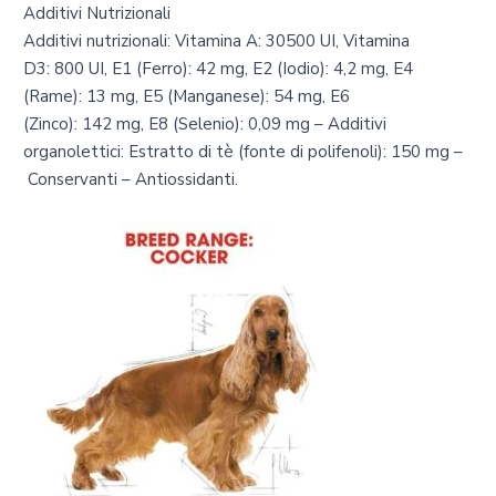
Additivi Nutrizionali
Additivi nutrizionali: Vitamina A: 30500 UI, Vitamina
D3: 800 UI, E1 (Ferro): 42 mg, E2 (Iodio): 4,2 mg, E4
(Rame): 13 mg, E5 (Manganese): 54 mg, E6
(Zinco): 142 mg, E8 (Selenio): 0,09 mg – Additivi
organolettici: Estratto di tè (fonte di polifenoli): 150 mg –
Conservanti – Antiossidanti.