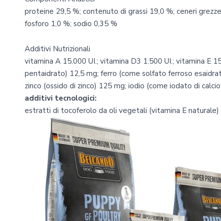
proteine 29,5 %; contenuto di grassi 19,0 %; ceneri grezze 
fosforo 1,0 %; sodio 0,35 %
Additivi Nutrizionali
vitamina A 15.000 UI.; vitamina D3 1.500 UI.; vitamina E 1
pentaidrato) 12,5 mg; ferro (come solfato ferroso esaidr
zinco (ossido di zinco) 125 mg; iodio (come iodato di calcio
additivi tecnologici:
estratti di tocoferolo da oli vegetali (vitamina E naturale