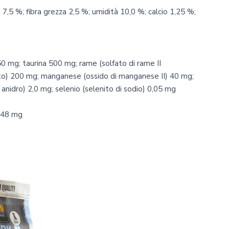
7,5 %; fibra grezza 2,5 %; umidità 10,0 %; calcio 1,25 %;
50 mg; taurina 500 mg; rame (solfato di rame II
ato) 200 mg; manganese (ossido di manganese II) 40 mg;
 anidro) 2,0 mg; selenio (selenito di sodio) 0,05 mg
) 48 mg