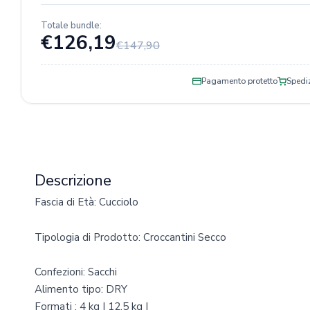
Totale bundle:
€126,19
€147,90
Pagamento protetto
Spediz
Descrizione
Fascia di Età: Cucciolo
Tipologia di Prodotto: Croccantini Secco
Confezioni: Sacchi
Alimento tipo: DRY
Formati : 4 kg | 12,5 kg |