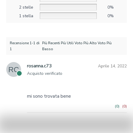
2 stelle
0%
1 stella
0%
Recensione 1-1 di
Più Recenti Più Utili Voto Più Alto Voto Più
1
Basso
rosanna.c73
Aprile 14, 2022
RC
Acquisto verificato
mi sono trovata bene
(0)
(0)