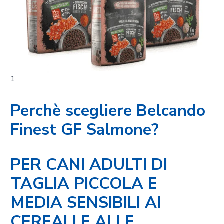
1
Perchè scegliere Belcando
Finest GF Salmone?
PER CANI ADULTI DI
TAGLIA PICCOLA E
MEDIA SENSIBILI AI
CEREALI E ALLE