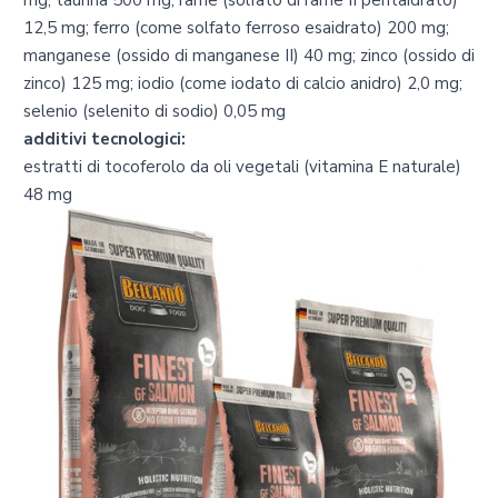
12,5 mg; ferro (come solfato ferroso esaidrato) 200 mg;
manganese (ossido di manganese II) 40 mg; zinco (ossido di
zinco) 125 mg; iodio (come iodato di calcio anidro) 2,0 mg;
selenio (selenito di sodio) 0,05 mg
additivi tecnologici:
estratti di tocoferolo da oli vegetali (vitamina E naturale)
48 mg