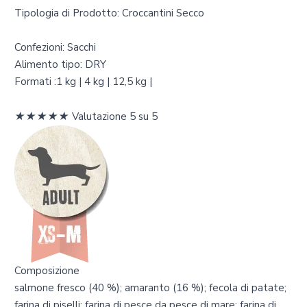
Tipologia di Prodotto: Croccantini Secco
Confezioni: Sacchi
Alimento tipo: DRY
Formati :1 kg | 4 kg | 12,5 kg |
★
★
★
★
★
Valutazione 5 su 5
Composizione
salmone fresco (40 %); amaranto (16 %); fecola di patate;
farina di piselli; farina di pesce da pesce di mare; farina di