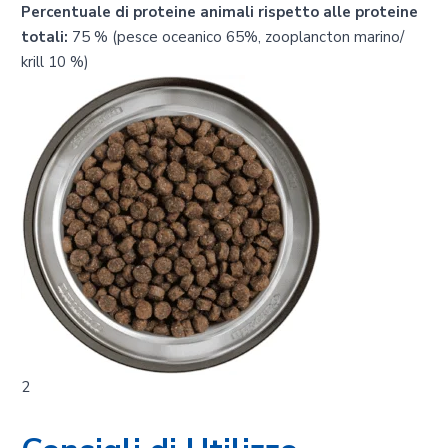
Percentuale di proteine animali rispetto alle proteine
totali:
75 % (pesce oceanico 65%, zooplancton marino/
krill 10 %)
2