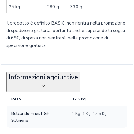
25 kg
280 g
330 g
Il prodotto è definito BASIC, non rientra nella promozione
di spedizione gratuita, pertanto anche superando la soglia
di 69€‚ di spesa non rientrerà nella promozione di
spedizione gratuita.
Informazioni aggiuntive
Peso
12,5 kg
Belcando Finest GF
1 Kg, 4 Kg, 12.5 Kg
Salmone