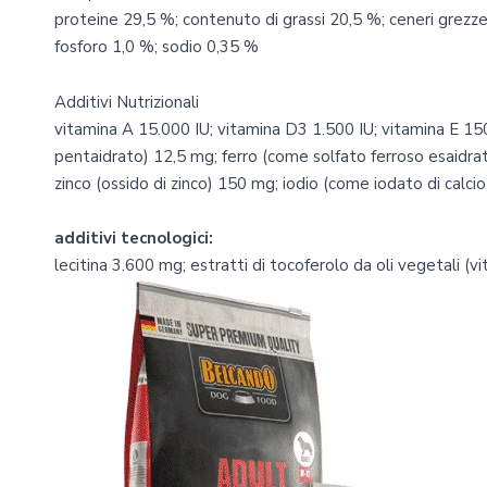
proteine 29,5 %; contenuto di grassi 20,5 %; ceneri grezze 
fosforo 1,0 %; sodio 0,35 %
Additivi Nutrizionali
vitamina A 15.000 IU; vitamina D3 1.500 IU; vitamina E 15
pentaidrato) 12,5 mg; ferro (come solfato ferroso esaidr
zinco (ossido di zinco) 150 mg; iodio (come iodato di calcio
additivi tecnologici:
lecitina 3.600 mg; estratti di tocoferolo da oli vegetali (