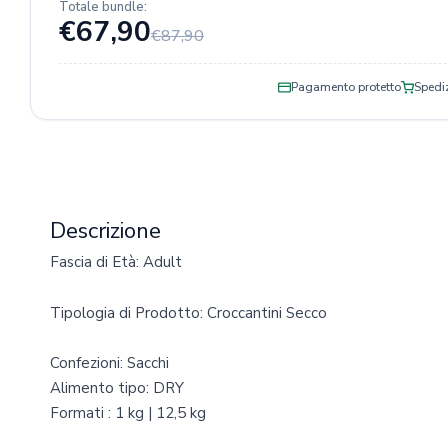
Totale bundle:
€67,90
€87,90
Pagamento protetto
Spediz
Descrizione
Fascia di Età: Adult
Tipologia di Prodotto: Croccantini Secco
Confezioni: Sacchi
Alimento tipo: DRY
Formati : 1 kg | 12,5 kg