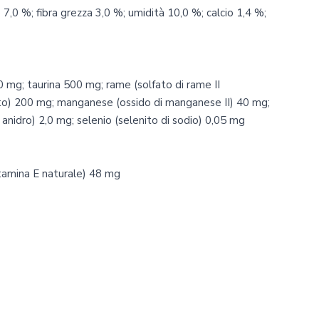
7,0 %; fibra grezza 3,0 %; umidità 10,0 %; calcio 1,4 %;
0 mg; taurina 500 mg; rame (solfato di rame II
ato) 200 mg; manganese (ossido di manganese II) 40 mg;
 anidro) 2,0 mg; selenio (selenito di sodio) 0,05 mg
vitamina E naturale) 48 mg