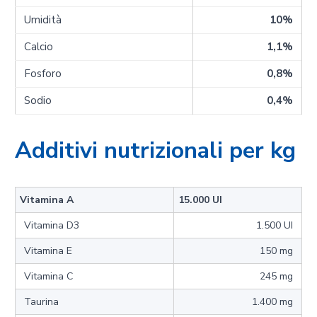
Umidità
10%
Calcio
1,1%
Fosforo
0,8%
Sodio
0,4%
Additivi nutrizionali per kg
Vitamina A
15.000 UI
Vitamina D3
1.500 UI
Vitamina E
150 mg
Vitamina C
245 mg
Taurina
1.400 mg