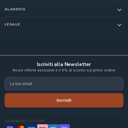
ALANDOG
LEGALE
Iscriviti alla Newsletter
Ricevi offerte esclusive e il 5% di sconto sul primo ordine
Iscriviti
PAGAMENTI SICURI
VISA
PayPal
Klarna
AMEX
Stripe