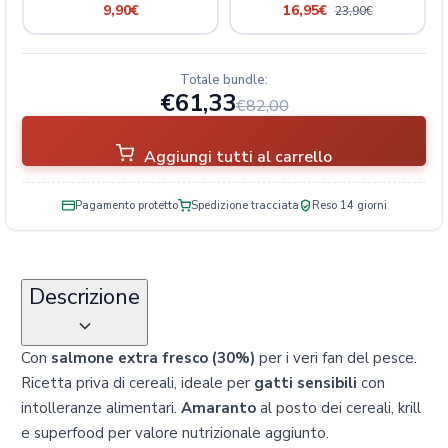
9,90
€
16,95
€
23,90
€
Totale bundle:
€61,33
€82,00
Aggiungi tutti al carrello
Pagamento protetto
Spedizione tracciata
Reso 14 giorni
Descrizione
Con
salmone extra fresco (30%)
per i veri fan del pesce.
Ricetta priva di cereali, ideale per
gatti sensibili
con
intolleranze alimentari.
Amaranto
al posto dei cereali, krill
e superfood per valore nutrizionale aggiunto.