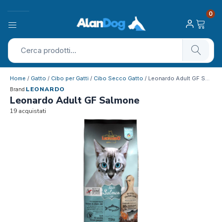
0
Home
/
Gatto
/
Cibo per Gatti
/
Cibo Secco Gatto
/ Leonardo Adult GF Salmone
LEONARDO
Brand
Leonardo Adult GF Salmone
19 acquistati