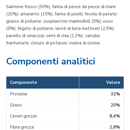
Salmone fresco (30%); farina di pesce da pesce di mare
(20%); amaranto (15%); farina di piselli; fecola di patate;
grasso di pollame; zooplancton marino/krill (5%); uovo
(5%); fegato di pollame; lieviti di birra inattivati (2,5%);
panello di vinaccioli; semi di chia (1,3%); carrube
frantumate; cloruro di potassio; inulina di cicoria.
Componenti analitici
Componente
Valore
Proteine
32%
Grassi
20%
Ceneri grezze
8,4%
Fibra grezza
2,8%