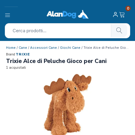
0
Home
/
Cane
/
Accessori Cane
/
Giochi Cane
/ Trixie Alce di Peluche Gioco per Cani
TRIXIE
Brand
Trixie Alce di Peluche Gioco per Cani
1 acquistati