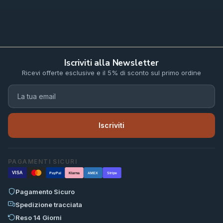
Iscriviti alla Newsletter
Ricevi offerte esclusive e il 5% di sconto sul primo ordine
Iscriviti
PAGAMENTI SICURI
VISA
PayPal
Klarna
AMEX
Stripe
Pagamento Sicuro
Spedizione tracciata
Reso 14 Giorni