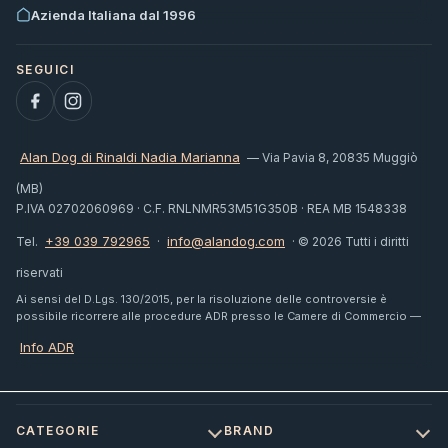
Azienda Italiana dal 1996
Alan Dog di Rinaldi Nadia Marianna
— Via Pavia 8, 20835 Muggiò
(MB)
P.IVA 02702060969 · C.F. RNLNMR53M51G350B · REA MB 1548338
+39 039 792965
info@alandog.com
Tel.
·
· © 2026 Tutti i diritti
riservati
Ai sensi del D.Lgs. 130/2015, per la risoluzione delle controversie è
possibile ricorrere alle procedure ADR presso le Camere di Commercio —
Info ADR
CATEGORIE
BRAND