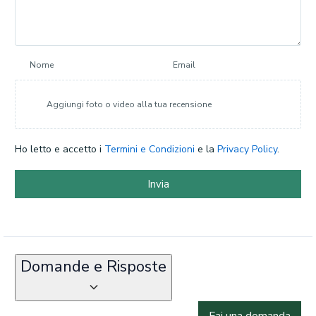
Nome
Email
Aggiungi foto o video alla tua recensione
Ho letto e accetto i
Termini e Condizioni
e la
Privacy Policy
.
Invia
Domande e Risposte
Fai una domanda